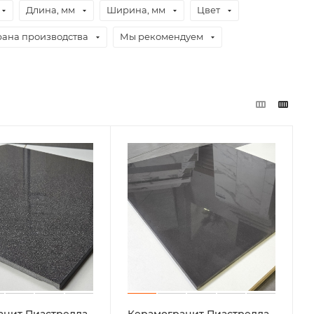
Длина, мм
Ширина, мм
Цвет
рана производства
Мы рекомендуем
анит Пиастрелла
Керамогранит Пиастрелла