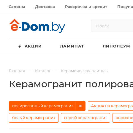
Салоны
Доставка
Рассрочка и кредит
Покупа
АКЦИИ
ЛАМИНАТ
ЛИНОЛЕУМ
—
—
Главная
Каталог
Керамическая плитка
Керамогранит полиров
полированный керамогранит
Акция на керамогр
белый керамогранит
серый керамогранит
коричне