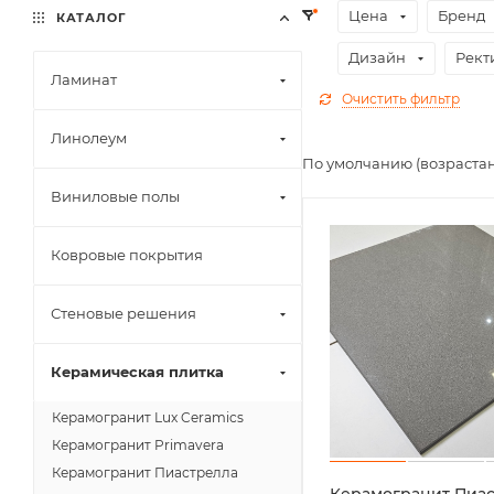
Цена
Бренд
КАТАЛОГ
Дизайн
Рект
Ламинат
Очистить фильтр
Линолеум
По умолчанию (возраста
Виниловые полы
Ковровые покрытия
Стеновые решения
Керамическая плитка
Керамогранит Lux Ceramics
Керамогранит Primavera
Керамогранит Пиастрелла
Керамогранит Пиа