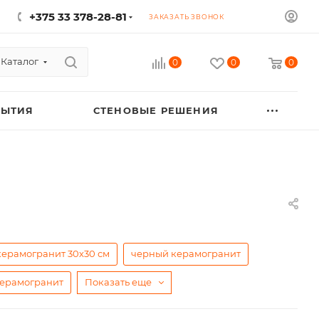
+375 33 378-28-81
ЗАКАЗАТЬ ЗВОНОК
Каталог
0
0
0
РЫТИЯ
СТЕНОВЫЕ РЕШЕНИЯ
керамогранит 30х30 см
черный керамогранит
керамогранит
Показать еще