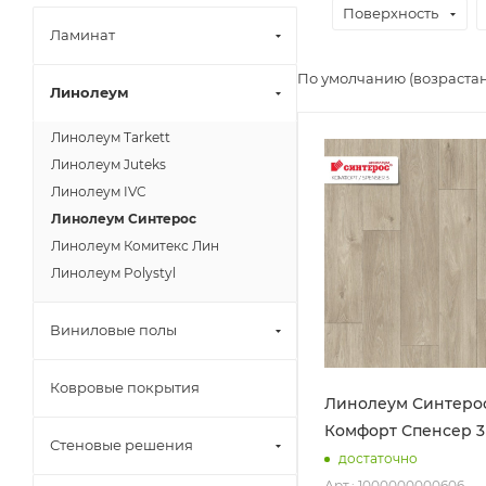
Поверхность
Ламинат
По умолчанию (возраста
Линолеум
Линолеум Tarkett
Линолеум Juteks
Линолеум IVC
Линолеум Синтерос
Линолеум Комитекс Лин
Линолеум Polystyl
Виниловые полы
Ковровые покрытия
Линолеум Синтеро
Комфорт Спенсер 3
Стеновые решения
достаточно
Арт.: 1000000000606