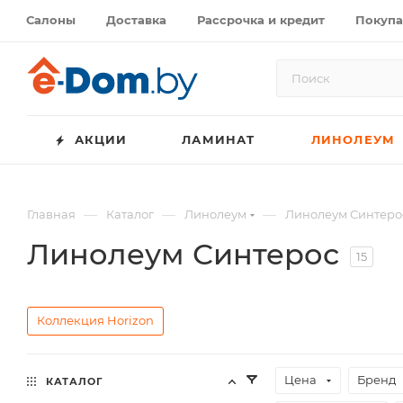
Салоны
Доставка
Рассрочка и кредит
Покупа
АКЦИИ
ЛАМИНАТ
ЛИНОЛЕУМ
—
—
—
Главная
Каталог
Линолеум
Линолеум Синтеро
Линолеум Синтерос
15
Коллекция Horizon
Цена
Бренд
КАТАЛОГ