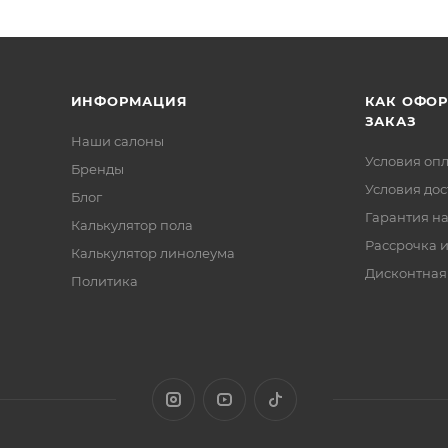
ИНФОРМАЦИЯ
КАК ОФО
ЗАКАЗ
Наши салоны
Условия оп
Бренды
Условия дос
Блог
Гарантия на
Калькулятор пола
Рассрочка и
Калькулятор линолеума
Дисконтная
Политика