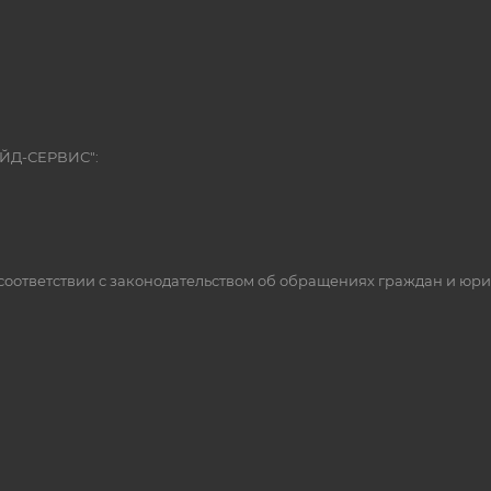
ЭЙД-СЕРВИС":
оответствии с законодательством об обращениях граждан и юр