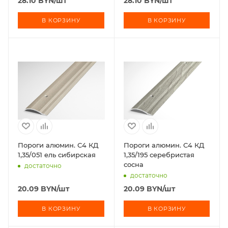
28.10
BYN
/шт
28.10
BYN
/шт
В КОРЗИНУ
В КОРЗИНУ
Пороги алюмин. С4 КД
Пороги алюмин. С4 КД
1,35/051 ель сибирская
1,35/195 серебристая
сосна
достаточно
достаточно
20.09
BYN
/шт
20.09
BYN
/шт
В КОРЗИНУ
В КОРЗИНУ