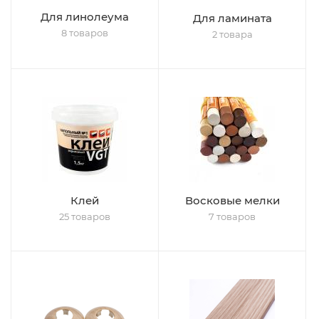
Для линолеума
Для ламината
8 товаров
2 товара
Клей
Восковые мелки
25 товаров
7 товаров