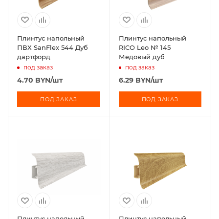
Плинтус напольный
Плинтус напольный
ПВХ SanFlex 544 Дуб
RICO Leo № 145
дартфорд
Медовый дуб
под заказ
под заказ
4.70
BYN
/шт
6.29
BYN
/шт
ПОД ЗАКАЗ
ПОД ЗАКАЗ
Плинтус напольный
Плинтус напольный