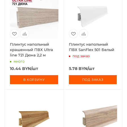
Плинтус напольный
Плинтус напольный
крашенный ПВХ Ultra
ПВХ SanFlex 501 Белый
line 721 Дюна 2,2 м
под заказ
много
10.44
BYN
/шт
5.78
BYN
/шт
В КОРЗИНУ
ПОД ЗАКАЗ