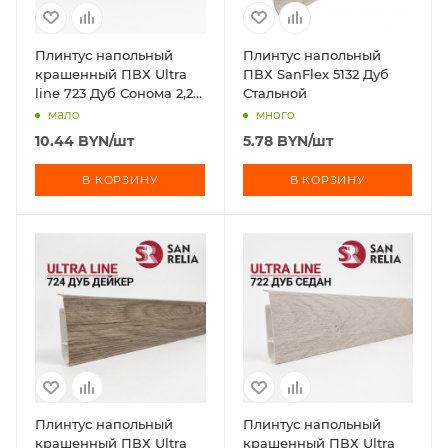
Плинтус напольный
Плинтус напольный
крашенный ПВХ Ultra
ПВХ SanFlex 5132 Дуб
line 723 Дуб Сонома 2,2
Стальной
м
мало
много
10.44
BYN
/шт
5.78
BYN
/шт
В КОРЗИНУ
В КОРЗИНУ
Плинтус напольный
Плинтус напольный
крашенный ПВХ Ultra
крашенный ПВХ Ultra