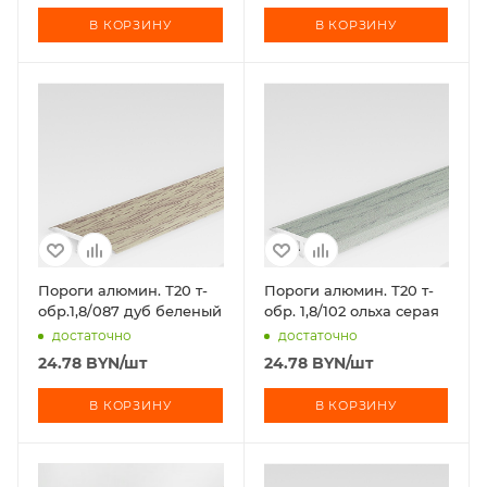
В КОРЗИНУ
В КОРЗИНУ
Пороги алюмин. Т20 т-
Пороги алюмин. Т20 т-
обр.1,8/087 дуб беленый
обр. 1,8/102 ольха серая
достаточно
достаточно
24.78
BYN
/шт
24.78
BYN
/шт
В КОРЗИНУ
В КОРЗИНУ