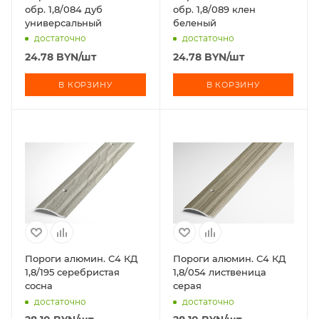
обр. 1,8/084 дуб
обр. 1,8/089 клен
универсальный
беленый
достаточно
достаточно
24.78
BYN
/шт
24.78
BYN
/шт
В КОРЗИНУ
В КОРЗИНУ
Пороги алюмин. С4 КД
Пороги алюмин. С4 КД
1,8/195 серебристая
1,8/054 лиственица
сосна
серая
достаточно
достаточно