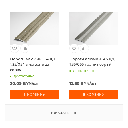
Пороги алюмин. С4 КД
Пороги алюмин. А5 КД
1,35/054 лиственица
1,35/055 гранит серый
серая
достаточно
достаточно
20.09
BYN
/шт
15.89
BYN
/шт
В КОРЗИНУ
В КОРЗИНУ
ПОКАЗАТЬ ЕЩЕ