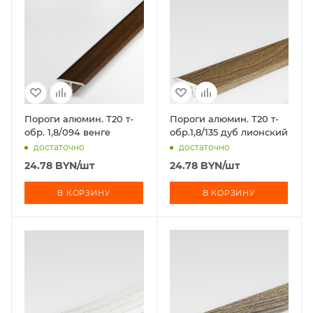
Пороги алюмин. Т20 т-
Пороги алюмин. Т20 т-
обр. 1,8/094 венге
обр.1,8/135 дуб лионский
достаточно
достаточно
24.78
BYN
/шт
24.78
BYN
/шт
В КОРЗИНУ
В КОРЗИНУ