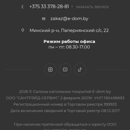
+375 33 378-28-81
ЗАКАЗАТЬ ЗВОНОК
zakaz@e-dom.by
Минский р-н, Папернянский с/с, 22
Режим работы офиса
пн – пт: 08.30-17.00
2026 © Салоны напольных покрытий E-dom.by
ООО "САНТРЭЙД-СЕРВИС" 2 февраля 2009г. УНП 190496693
Регистрационный номер в Торговом реестре 399933
Дата включения сведений в Торговый реестр 08.12.2017
При наличии претензий обращаться к юристу ООО