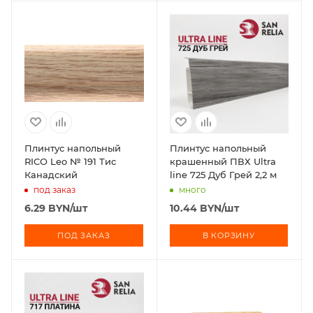
Плинтус напольный
Плинтус напольный
RICO Leo № 191 Тис
крашенный ПВХ Ultra
Канадский
line 725 Дуб Грей 2,2 м
под заказ
много
6.29
BYN
/шт
10.44
BYN
/шт
ПОД ЗАКАЗ
В КОРЗИНУ