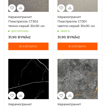
Керамогранит
Керамогранит
Пиастрелла СТ302
Пиастрелла СТ301
темно-серый 30х30 см
светло-серый 30х30 см
достаточно
много
31.90
BYN
/м2
31.90
BYN
/м2
В КОРЗИНУ
В КОРЗИНУ
Керамогранит
Керамогранит