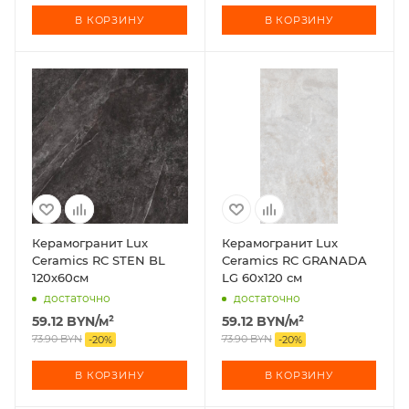
В КОРЗИНУ
В КОРЗИНУ
Керамогранит Lux
Керамогранит Lux
Ceramics RC STEN BL
Ceramics RC GRANADA
120х60см
LG 60х120 см
достаточно
достаточно
59.12
BYN
/м²
59.12
BYN
/м²
73.90
BYN
73.90
BYN
-
20
%
-
20
%
В КОРЗИНУ
В КОРЗИНУ