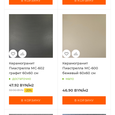
В КОРЗИНУ
В КОРЗИНУ
Керамогранит
Керамогранит
Пиастрелла МС-602
Пиастрелла МС-600
графит 60х60 см
бежевый 60х60 см
достаточно
мало
47.92
BYN
/м2
46.90
BYN
/м2
59.90
BYN
-
20
%
В КОРЗИНУ
В КОРЗИНУ