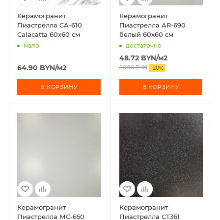
Керамогранит
Керамогранит
Пиастрелла CA-610
Пиастрелла AR-690
Сalacatta 60х60 см
белый 60х60 см
мало
достаточно
48.72
BYN
/м2
64.90
BYN
/м2
60.90
BYN
-
20
%
В КОРЗИНУ
В КОРЗИНУ
Керамогранит
Керамогранит
Пиастрелла МС-650
Пиастрелла СТ361