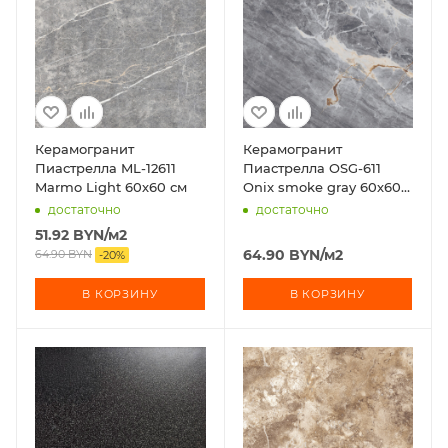
Керамогранит
Керамогранит
Пиастрелла ML-12611
Пиастрелла OSG-611
Marmo Light 60х60 см
Onix smoke gray 60х60
см
достаточно
достаточно
51.92
BYN
/м2
64.90
BYN
/м2
64.90
BYN
-
20
%
В КОРЗИНУ
В КОРЗИНУ