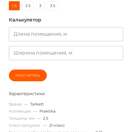
1.5
2.5
3
3.5
Калькулятор
Длина помещения, м
Ширина помещения, м
РАССЧИТАТЬ
Характеристики
Бренд
—
Tarkett
Коллекция
—
Praktika
Толщина, мм
—
2.5
Класс нагрузки:
—
21 класс