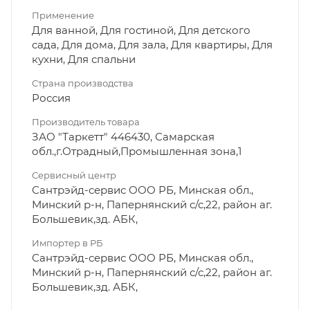
Применение
Для ванной, Для гостиной, Для детского
сада, Для дома, Для зала, Для квартиры, Для
кухни, Для спальни
Страна производства
Россия
Производитель товара
ЗАО "Таркетт" 446430, Самарская
обл.,г.Отрадный,Промышленная зона,1
Сервисный центр
Сантрэйд-сервис ООО РБ, Минская обл.,
Минский р-н, Папернянский с/с,22, район аг.
Большевик,зд. АБК,
Импортер в РБ
Сантрэйд-сервис ООО РБ, Минская обл.,
Минский р-н, Папернянский с/с,22, район аг.
Большевик,зд. АБК,