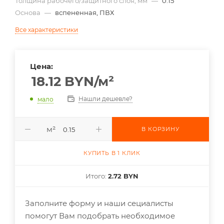
Толщина рабочего/защитного слоя, мм
—
0.15
Основа
—
вспененная, ПВХ
Все характеристики
Цена:
18.12
BYN
/м²
Нашли дешевле?
мало
м²
В КОРЗИНУ
КУПИТЬ В 1 КЛИК
Итого:
2.72 BYN
Заполните форму и наши сециалисты
помогут Вам подобрать необходимое