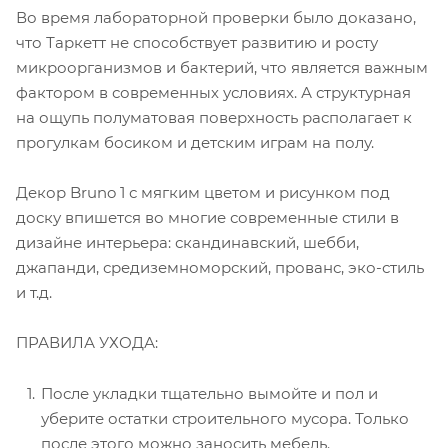
Во время лабораторной проверки было доказано,
что Таркетт не способствует развитию и росту
микроорганизмов и бактерий, что является важным
фактором в современных условиях. А структурная
на ощупь полуматовая поверхность располагает к
прогулкам босиком и детским играм на полу.
Декор Bruno 1 с мягким цветом и рисунком под
доску впишется во многие современные стили в
дизайне интерьера: скандинавский, шебби,
джапанди, средиземноморский, прованс, эко-стиль
и т.д.
ПРАВИЛА УХОДА:
После укладки тщательно вымойте и пол и
уберите остатки строительного мусора. Только
после этого можно заносить мебель.