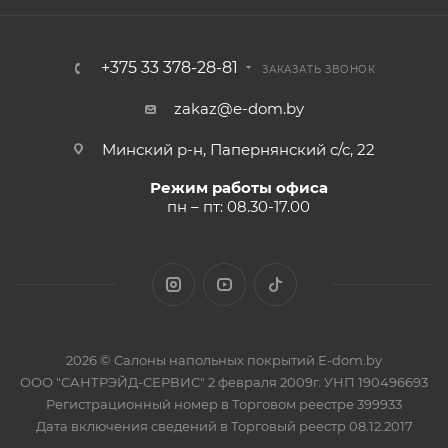
+375 33 378-28-81
ЗАКАЗАТЬ ЗВОНОК
zakaz@e-dom.by
Минский р-н, Папернянский с/с, 22
Режим работы офиса
пн – пт: 08.30-17.00
2026 © Салоны напольных покрытий E-dom.by
ООО "САНТРЭЙД-СЕРВИС" 2 февраля 2009г. УНП 190496693
Регистрационный номер в Торговом реестре 399933
Дата включения сведений в Торговый реестр 08.12.2017