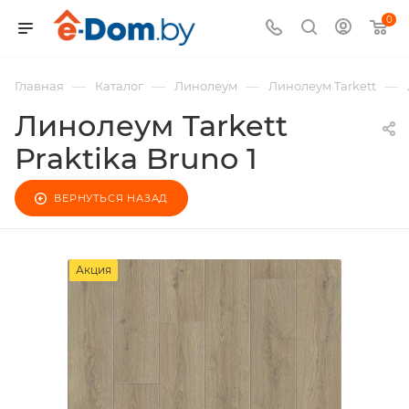
0
—
—
—
—
Главная
Каталог
Линолеум
Линолеум Tarkett
Линолеум Tarkett
Praktika Bruno 1
ВЕРНУТЬСЯ НАЗАД
Акция