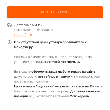
ЗАКАЗАТЬ РАСЧЕТ
Доставка в
Минск
Самовывоз
—
бесплатно
Подробнее
При отсутствии цены у товара обращайтесь к
менеджеру.
Возможна скидка от цены в интернет-магазине по
условиям нашей
дисконтной программы.
Вы можете
оформить заказ любого товара на сайте
,
даже которого
нет сейчас в наличии
, по телефону или
посетив наши салоны.
Цена товаров "под заказ" может отличаться на 5%
как в
большую, так и в меньшую сторону.
Доставка заказных
позиций
осуществляется в течение
2-3х недель.