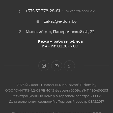
+375 33 378-28-81
ЗАКАЗАТЬ ЗВОНОК
zakaz@e-dom.by
Минский р-н, Папернянский с/с, 22
Режим работы офиса
пн – пт: 08.30-17.00
2026 © Салоны напольных покрытий E-dom.by
ООО "САНТРЭЙД-СЕРВИС" 2 февраля 2009г. УНП 190496693
Регистрационный номер в Торговом реестре 399933
Дата включения сведений в Торговый реестр 08.12.2017