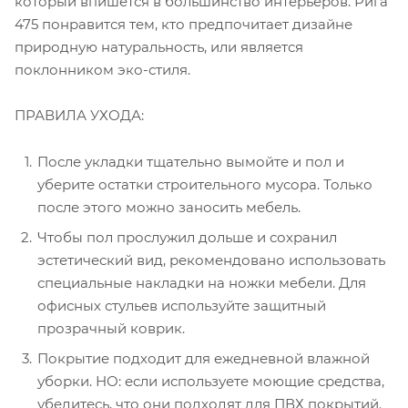
который впишется в большинство интерьеров. Рига
475 понравится тем, кто предпочитает дизайне
природную натуральность, или является
поклонником эко-стиля.
ПРАВИЛА УХОДА:
После укладки тщательно вымойте и пол и
уберите остатки строительного мусора. Только
после этого можно заносить мебель.
Чтобы пол прослужил дольше и сохранил
эстетический вид, рекомендовано использовать
специальные накладки на ножки мебели. Для
офисных стульев используйте защитный
прозрачный коврик.
Покрытие подходит для ежедневной влажной
уборки. НО: если используете моющие средства,
убедитесь, что они подходят для ПВХ покрытий.