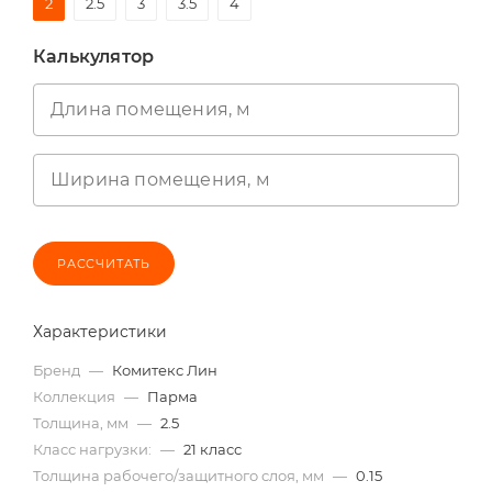
2
2.5
3
3.5
4
Калькулятор
Длина помещения, м
Ширина помещения, м
РАССЧИТАТЬ
Характеристики
Бренд
—
Комитекс Лин
Коллекция
—
Парма
Толщина, мм
—
2.5
Класс нагрузки:
—
21 класс
Толщина рабочего/защитного слоя, мм
—
0.15