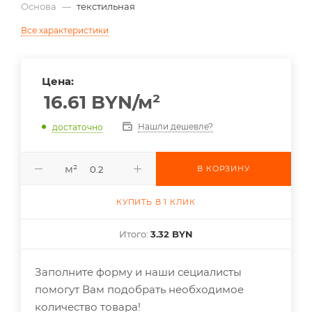
Основа
—
текстильная
Все характеристики
Цена:
16.61
BYN
/м²
Нашли дешевле?
достаточно
м²
В КОРЗИНУ
КУПИТЬ В 1 КЛИК
Итого:
3.32 BYN
Заполните форму и наши сециалисты
помогут Вам подобрать необходимое
количество товара!