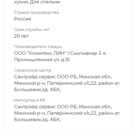
кухни, Для спальни
Страна производства
Россия
Срок службы, лет
20 лет
Производитель товара
ООО "Комитекс ЛИН" г.Сыктывкар 2-я
Промышленная ул. д.10
Сервисный центр
Сантрэйд-сервис ООО РБ, Минская обл.,
Минский р-н, Папернянский с/с,22, район аг.
Большевик,зд. АБК,
Импортер в РБ
Сантрэйд-сервис ООО РБ, Минская обл.,
Минский р-н, Папернянский с/с,22, район аг.
Большевик,зд. АБК,