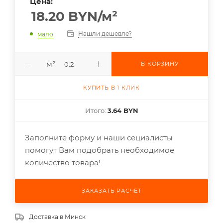
Цена:
18.20
BYN
/м²
Нашли дешевле?
мало
м²
В КОРЗИНУ
КУПИТЬ В 1 КЛИК
Итого:
3.64 BYN
Заполните форму и наши сециалисты
помогут Вам подобрать необходимое
количество товара!
ЗАКАЗАТЬ РАСЧЕТ
Доставка в
Минск