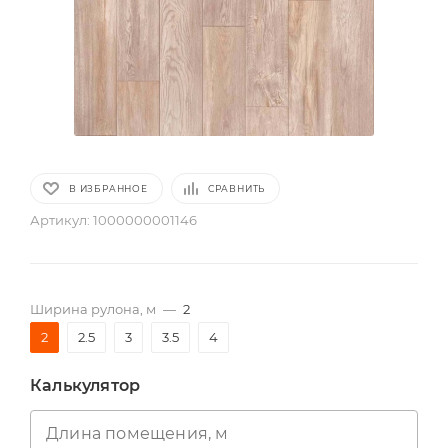
В ИЗБРАННОЕ
СРАВНИТЬ
Артикул:
1000000001146
Ширина рулона, м
—
2
2
2.5
3
3.5
4
Калькулятор
Длина помещения, м