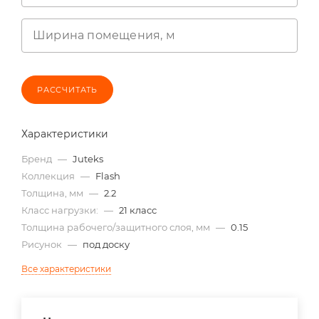
Ширина помещения, м
РАССЧИТАТЬ
Характеристики
Бренд
—
Juteks
Коллекция
—
Flash
Толщина, мм
—
2.2
Класс нагрузки:
—
21 класс
Толщина рабочего/защитного слоя, мм
—
0.15
Рисунок
—
под доску
Все характеристики