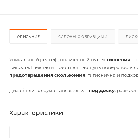
ОПИСАНИЕ
САЛОНЫ С ОБРАЗЦАМИ
ДИСК
Уникальный рельеф, полученный путём
тиснения
, 
живость. Нежная и приятная наощупь поверхность 
предотвращения скольжения
, гигиенична и подхо
Дизайн линолеума Lancaster 5 –
под доску
, размерн
Характеристики