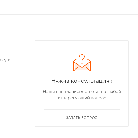
ку и
Нужна консультация?
Наши специалисты ответят на любой
интересующий вопрос
ЗАДАТЬ ВОПРОС