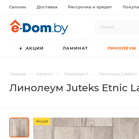
Салоны
Доставка
Рассрочка и кредит
Покупа
АКЦИИ
ЛАМИНАТ
ЛИНОЛЕУМ
—
—
—
Главная
Каталог
Линолеум
Линолеум Juteks
Линолеум Juteks Etnic L
Акция