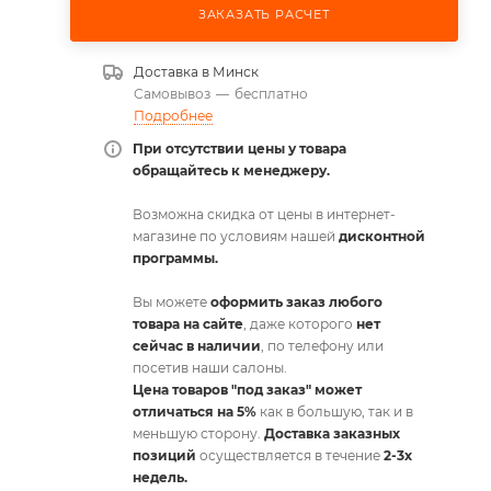
ЗАКАЗАТЬ РАСЧЕТ
Доставка в
Минск
Самовывоз
—
бесплатно
Подробнее
При отсутствии цены у товара
обращайтесь к менеджеру.
Возможна скидка от цены в интернет-
магазине по условиям нашей
дисконтной
программы.
Вы можете
оформить заказ любого
товара на сайте
, даже которого
нет
сейчас в наличии
, по телефону или
посетив наши салоны.
Цена товаров "под заказ" может
отличаться на 5%
как в большую, так и в
меньшую сторону.
Доставка заказных
позиций
осуществляется в течение
2-3х
недель.