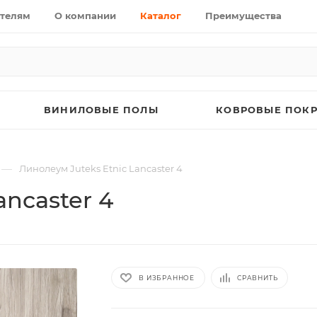
телям
О компании
Каталог
Преимущества
ВИНИЛОВЫЕ ПОЛЫ
КОВРОВЫЕ ПОК
—
Линолеум Juteks Etnic Lancaster 4
ancaster 4
В ИЗБРАННОЕ
СРАВНИТЬ