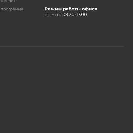
 кредит
Режим работы офиса
 программа
пн – пт: 08.30-17.00