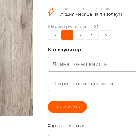
ТОВАР УЧАСТВУЕТ В АКЦИЯХ
Акция месяца на линолеум
Ширина рулона, м
—
2.5
1.5
2.5
3
3.5
4
Калькулятор
Длина помещения, м
Ширина помещения, м
РАССЧИТАТЬ
Характеристики