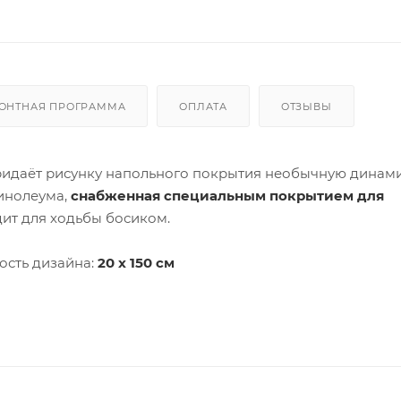
ОНТНАЯ ПРОГРАММА
ОПЛАТА
ОТЗЫВЫ
придаёт рисунку напольного покрытия необычную динами
линолеума,
снабженная специальным покрытием для
дит для ходьбы босиком.
ость дизайна:
20 х 150 см