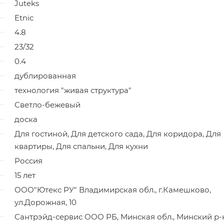
Juteks
Etnic
4.8
23/32
0.4
дублированная
технология "живая структура"
Светло-бежевый
доска
Для гостиной, Для детского сада, Для коридора, Для
квартиры, Для спальни, Для кухни
Россия
15 лет
ООО"Ютекс РУ" Владимирская обл., г.Камешково,
ул.Дорожная, 10
Сантрэйд-сервис ООО РБ, Минская обл., Минский р-