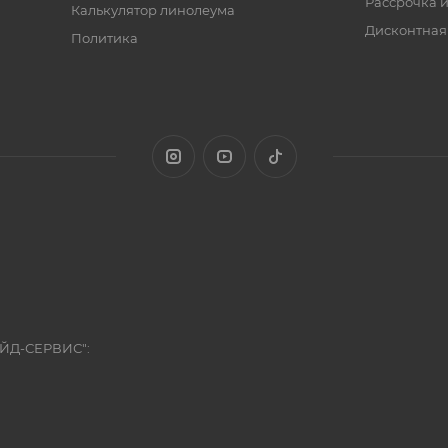
Рассрочка и
Калькулятор линолеума
Дисконтная
Политика
ЭЙД-СЕРВИС":