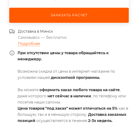
ЗАКАЗАТЬ РАСЧЕТ
Доставка в
Минск
Самовывоз
—
бесплатно
Подробнее
При отсутствии цены у товара обращайтесь к
менеджеру.
Возможна скидка от цены в интернет-магазине по
условиям нашей
дисконтной программы.
Вы можете
оформить заказ любого товара на сайте
,
даже которого
нет сейчас в наличии
, по телефону или
посетив наши салоны.
Цена товаров "под заказ" может отличаться на 5%
как в
большую, так и в меньшую сторону.
Доставка заказных
позиций
осуществляется в течение
2-3х недель.