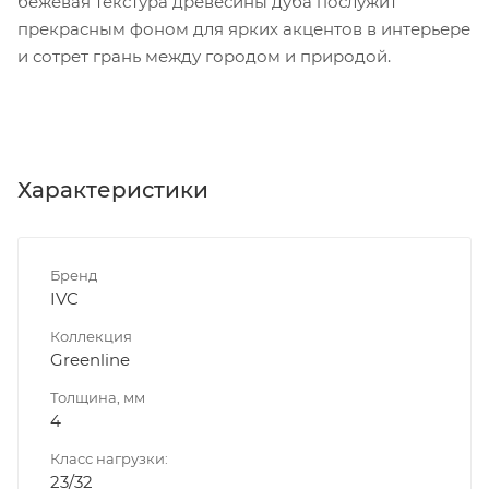
бежевая текстура древесины дуба послужит
прекрасным фоном для ярких акцентов в интерьере
и сотрет грань между городом и природой.
Характеристики
Бренд
IVC
Коллекция
Greenline
Толщина, мм
4
Класс нагрузки:
23/32