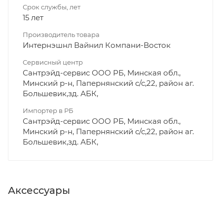
Срок службы, лет
15 лет
Производитель товара
Интернэшнл Вайнил Компани-Восток
Сервисный центр
Сантрэйд-сервис ООО РБ, Минская обл.,
Минский р-н, Папернянский с/с,22, район аг.
Большевик,зд. АБК,
Импортер в РБ
Сантрэйд-сервис ООО РБ, Минская обл.,
Минский р-н, Папернянский с/с,22, район аг.
Большевик,зд. АБК,
Аксессуары