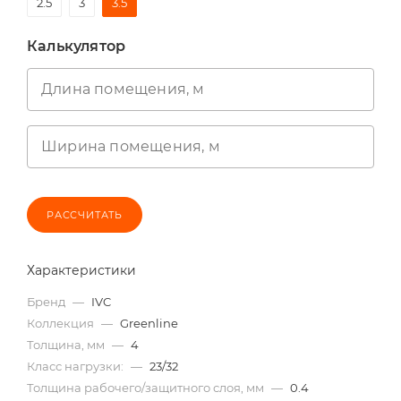
2.5
3
3.5
Калькулятор
Длина помещения, м
Ширина помещения, м
РАССЧИТАТЬ
Характеристики
Бренд
—
IVC
Коллекция
—
Greenline
Толщина, мм
—
4
Класс нагрузки:
—
23/32
Толщина рабочего/защитного слоя, мм
—
0.4