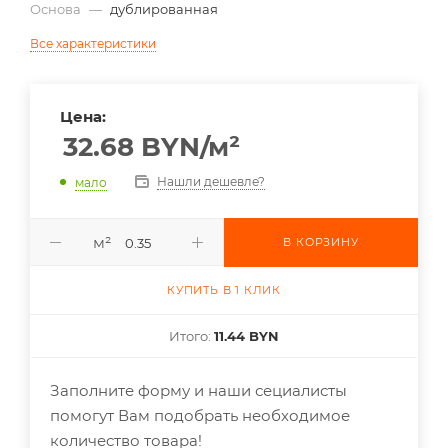
Основа
—
дублированная
Все характеристики
Цена:
32.68
BYN
/м²
Нашли дешевле?
мало
м²
В КОРЗИНУ
КУПИТЬ В 1 КЛИК
Итого:
11.44 BYN
Заполните форму и наши сециалисты
помогут Вам подобрать необходимое
количество товара!