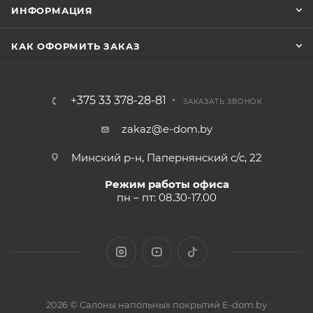
ИНФОРМАЦИЯ
КАК ОФОРМИТЬ ЗАКАЗ
+375 33 378-28-81
ЗАКАЗАТЬ ЗВОНОК
zakaz@e-dom.by
Минский р-н, Папернянский с/с, 22
Режим работы офиса
пн – пт: 08.30-17.00
2026 © Салоны напольных покрытий E-dom.by