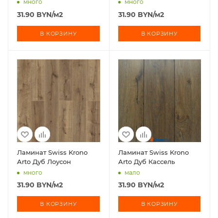
много
много
31.90
BYN
/м2
31.90
BYN
/м2
В КОРЗИНУ
В КОРЗИНУ
Ламинат Swiss Krono
Ламинат Swiss Krono
Arto Дуб Лоусон
Arto Дуб Кассель
много
мало
31.90
BYN
/м2
31.90
BYN
/м2
В КОРЗИНУ
В КОРЗИНУ