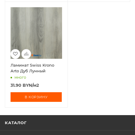
Ламинат Swiss Krono
Arto Дуб Лунный
много
31.90
BYN
/м2
В КОРЗИНУ
КАТАЛОГ