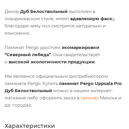
Декор
Дуб Белоствольный
выполнен в
скандинавском стиле, имеет
вдавленную фаск
у,
благодаря чему пол смотрится натурально и
изысканно.
Ламинат Pergo удостоен
экомаркировки
“Северный лебедь”
. Она свидетельствует
о
высокой экологичности продукции
.
Мы являемся официальным дистрибьютором
ламината Pergo. Купить
л
аминат Pergo Uppsala Pro
Дуб Белоствольный
можно в нашем интернет-
магазине либо оформить заказ в
салонах
Минска и
др. городах.
Характеристики