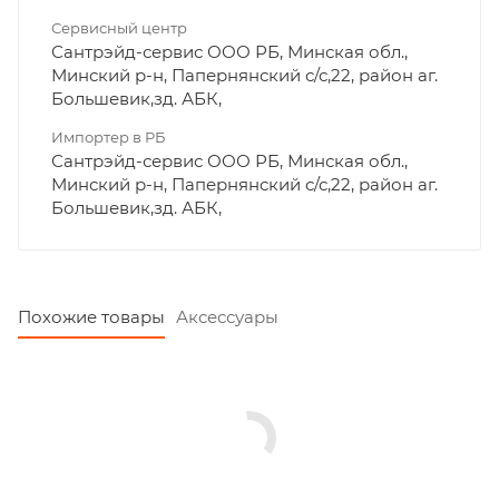
Сервисный центр
Сантрэйд-сервис ООО РБ, Минская обл.,
Минский р-н, Папернянский с/с,22, район аг.
Большевик,зд. АБК,
Импортер в РБ
Сантрэйд-сервис ООО РБ, Минская обл.,
Минский р-н, Папернянский с/с,22, район аг.
Большевик,зд. АБК,
Похожие товары
Аксессуары