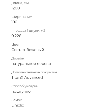
Длина, мм
1200
Ширина, мм
190
площадь 1 штуки, м2
0.228
Цвет
Светло-бежевый
Дизайн
натуральное дерево
Дополнительное покрытие
TitanX Advanced
Способ укладки
поштучно
Замок
Uniclic