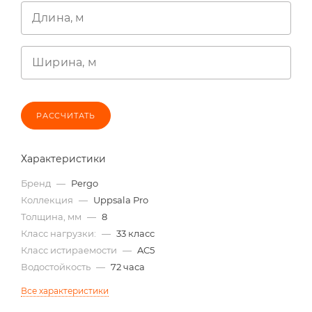
Длина, м
Ширина, м
РАССЧИТАТЬ
Характеристики
Бренд
—
Pergo
Коллекция
—
Uppsala Pro
Толщина, мм
—
8
Класс нагрузки:
—
33 класс
Класс истираемости
—
AC5
Водостойкость
—
72 часа
Все характеристики