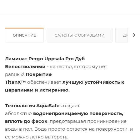
ОПИСАНИЕ
САЛОНЫ С ОБРАЗЦАМИ
ДИСКО
Ламинат Pergo Uppsala Pro Дуб
Белоствольный
- качество, которому нет
равных!
Покрытие
TitanX™
обеспечивает
лучшую устойчивость к
царапинам и истиранию.
Технология AquaSafe
создает
абсолютно
водонепроницаемую поверхность,
вплоть до фасок
, предотвращая проникновение
воды в пол. Вода просто остается на поверхности, и
ее можно легко вытереть.