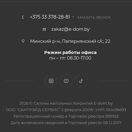
+375 33 378-28-81
ЗАКАЗАТЬ ЗВОНОК
zakaz@e-dom.by
Минский р-н, Папернянский с/с, 22
Режим работы офиса
пн – пт: 08.30-17.00
2026 © Салоны напольных покрытий E-dom.by
ООО "САНТРЭЙД-СЕРВИС" 2 февраля 2009г. УНП 190496693
Регистрационный номер в Торговом реестре 399933
Дата включения сведений в Торговый реестр 08.12.2017