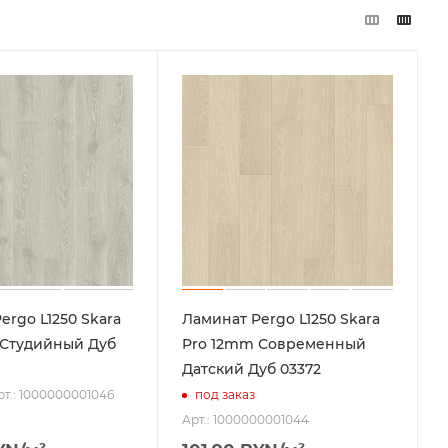
ergo L1250 Skara
Ламинат Pergo L1250 Skara
Pro 12mm Современный
Датский Дуб 03372
рт.: 1000000001046
под заказ
Арт.: 1000000001044