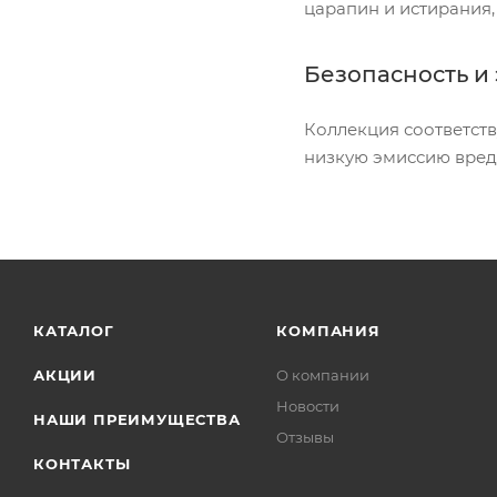
царапин и истирания,
Безопасность и 
Коллекция соответст
низкую эмиссию вред
КАТАЛОГ
КОМПАНИЯ
АКЦИИ
О компании
Новости
НАШИ ПРЕИМУЩЕСТВА
Отзывы
КОНТАКТЫ