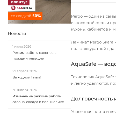
Pergo — один из самы
износостойкость и пр
кухонь, кабинетов и м
Новости
Ламинат Pergo Skara 
1 июля 2026
пол с аккуратной вда
Режим работы салонов в
праздничные дни
AquaSafe — вод
29 апреля 2026
Технология AquaSafe 
Выходной 1 мая!
и легко удаляются, п
30 января 2026
Изменение режима работы
Долговечность 
салона-склада в Большевике
Усиленная плита и ве