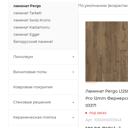
По умолчанию (возраста
ламинат Pergo
ламинат Tarkett
ламинат Swiss Krono
ламинат Kastamonu
ламинат Egger
белорусский ламинат
Линолеум
Виниловые полы
Ковровые покрытия
Ламинат Pergo L125
Pro 12mm Фермерс
Стеновые решения
03371
под заказ
Керамическая плитка
Арт.: 1000000001043