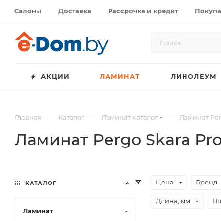
Салоны
Доставка
Рассрочка и кредит
Покупа
АКЦИИ
ЛАМИНАТ
ЛИНОЛЕУМ
—
—
—
Главная
Каталог
Ламинат каталог
Ламинат Pe
Ламинат Pergo Skara Pro
Цена
Бренд
КАТАЛОГ
Длина, мм
Ши
Ламинат