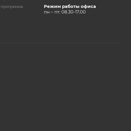
Режим работы офиса
 программа
пн – пт: 08.30-17.00