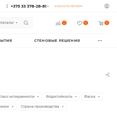
+375 33 378-28-81
ЗАКАЗАТЬ ЗВОНОК
Каталог
0
0
0
РЫТИЯ
СТЕНОВЫЕ РЕШЕНИЯ
Класс истираемости
Водостойкость
Фаска
Замок
Страна производства