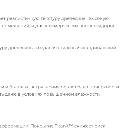
ает реалистичную текстуру древесины, высокую
х помещений, и для коммерческих зон: коридоров,
стуру древесины, создавая стильный скандинавский
ги и бытовые загрязнения остаются на поверхности
сть даже в условиях повышенной влажности.
 деформации. Покрытие TitanX™ снижает риск