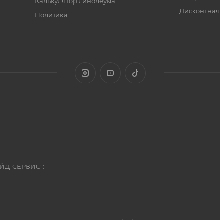
Калькулятор линолеума
Дисконтная
Политика
ЭЙД-СЕРВИС":