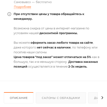
Самовывоз
—
бесплатно
Подробнее
При отсутствии цены у товара обращайтесь к
менеджеру.
Возможна скидка от цены в интернет-магазине по
условиям нашей
дисконтной программы.
Вы можете
оформить заказ любого товара на сайте
,
даже которого
нет сейчас в наличии
, по телефону или
посетив наши салоны.
Цена товаров "под заказ" может отличаться на 5%
как в
большую, так и в меньшую сторону.
Доставка заказных
позиций
осуществляется в течение
2-3х недель.
ОПИСАНИЕ
САЛОНЫ С ОБРАЗЦАМИ
ДИСКО