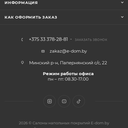
ИНФОРМАЦИЯ
КАК ОФОРМИТЬ ЗАКАЗ
+375 33 378-28-81
ЗАКАЗАТЬ ЗВОНОК
zakaz@e-dom.by
Минский р-н, Папернянский с/с, 22
Режим работы офиса
пн – пт: 08.30-17.00
2026 © Салоны напольных покрытий E-dom.by