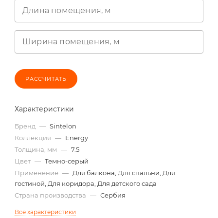
Длина помещения, м
Ширина помещения, м
РАССЧИТАТЬ
Характеристики
Бренд
—
Sintelon
Коллекция
—
Energy
Толщина, мм
—
7.5
Цвет
—
Темно-серый
Применение
—
Для балкона, Для спальни, Для
гостиной, Для коридора, Для детского сада
Страна производства
—
Сербия
Все характеристики