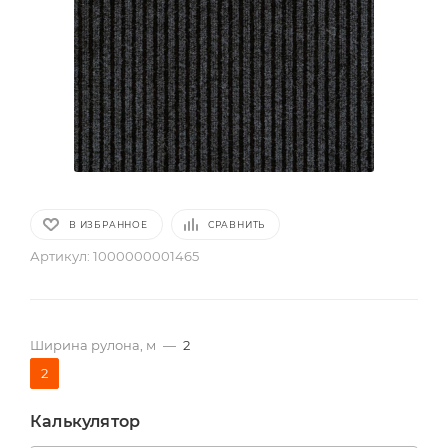
В ИЗБРАННОЕ
СРАВНИТЬ
Артикул:
1000000001465
Ширина рулона, м
—
2
2
Калькулятор