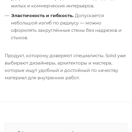
жилых и коммерческих интерьеров.
Эластичность и гибкость.
Допускается
небольшой изгиб по радиусу — можно
оформлять закруглённые стены без надрезов и
стыков.
Продукт, которому доверяют специалисты. Solid уже
выбирают дизайнеры, архитекторы и мастера,
которые ищут удобный и достойный по качеству
материал для внутренних работ.