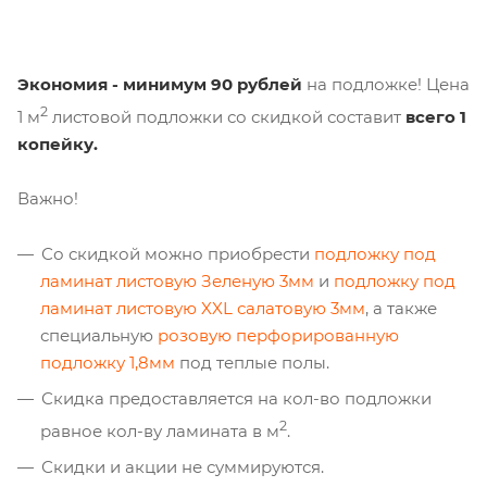
Экономия - минимум 90 рублей
на подложке! Цена
2
1 м
листовой подложки со скидкой составит
всего 1
копейку.
Важно!
Со скидкой можно приобрести
подложку под
ламинат листовую Зеленую 3мм
и
подложку под
ламинат листовую XXL салатовую 3мм
, а также
специальную
розовую перфорированную
подложку 1,8мм
под теплые полы.
Скидка предоставляется на кол-во подложки
2
равное кол-ву ламината в м
.
Скидки и акции не суммируются.