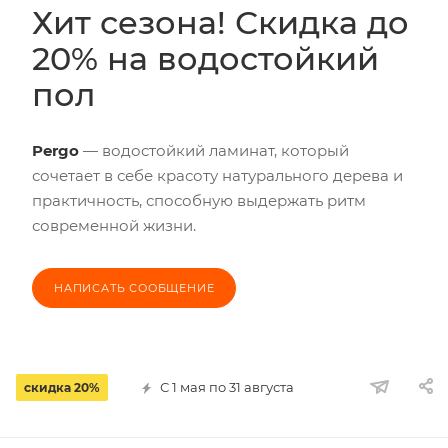
Хит сезона! Скидка до
20% на водостойкий
пол
Pergo
— водостойкий ламинат, который
сочетает в себе красоту натурального дерева и
практичность, способную выдержать ритм
современной жизни.
НАПИСАТЬ СООБЩЕНИЕ
С 1 мая по 31 августа
скидка 20%