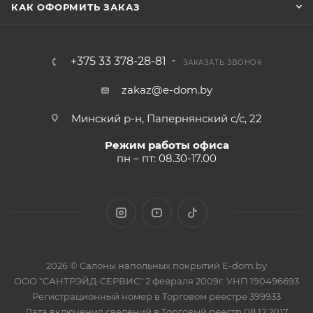
КАК ОФОРМИТЬ ЗАКАЗ
+375 33 378-28-81
ЗАКАЗАТЬ ЗВОНОК
zakaz@e-dom.by
Минский р-н, Папернянский с/с, 22
Режим работы офиса
пн – пт: 08.30-17.00
2026 © Салоны напольных покрытий E-dom.by
ООО "САНТРЭЙД-СЕРВИС" 2 февраля 2009г. УНП 190496693
Регистрационный номер в Торговом реестре 399933
Дата включения сведений в Торговый реестр 08.12.2017