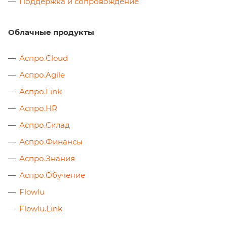
Поддержка и сопровождение
Облачные продукты
Аспро.Cloud
Аспро.Agile
Аспро.Link
Аспро.HR
Аспро.Склад
Аспро.Финансы
Аспро.Знания
Аспро.Обучение
Flowlu
Flowlu.Link