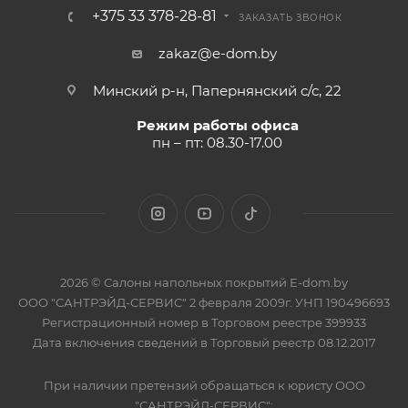
+375 33 378-28-81
ЗАКАЗАТЬ ЗВОНОК
zakaz@e-dom.by
Минский р-н, Папернянский с/с, 22
Режим работы офиса
пн – пт: 08.30-17.00
2026 © Салоны напольных покрытий E-dom.by
ООО "САНТРЭЙД-СЕРВИС" 2 февраля 2009г. УНП 190496693
Регистрационный номер в Торговом реестре 399933
Дата включения сведений в Торговый реестр 08.12.2017
При наличии претензий обращаться к юристу ООО
"САНТРЭЙД-СЕРВИС":