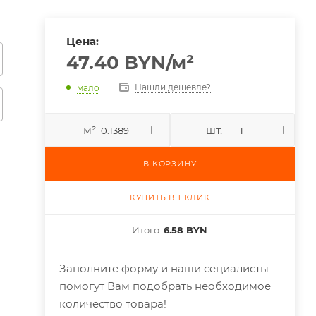
Цена:
47.40
BYN
/м²
Нашли дешевле?
мало
м²
шт.
В КОРЗИНУ
КУПИТЬ В 1 КЛИК
Итого:
6.58 BYN
Заполните форму и наши сециалисты
помогут Вам подобрать необходимое
количество товара!