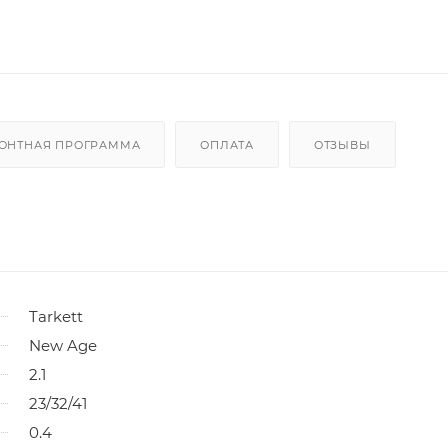
ОНТНАЯ ПРОГРАММА
ОПЛАТА
ОТЗЫВЫ
Tarkett
New Age
2.1
23/32/41
0.4