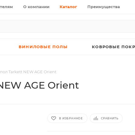
телям
О компании
Каталог
Преимущества
ВИНИЛОВЫЕ ПОЛЫ
КОВРОВЫЕ ПОК
ол Tarkett NEW AGE Orient
NEW AGE Orient
В ИЗБРАННОЕ
СРАВНИТЬ