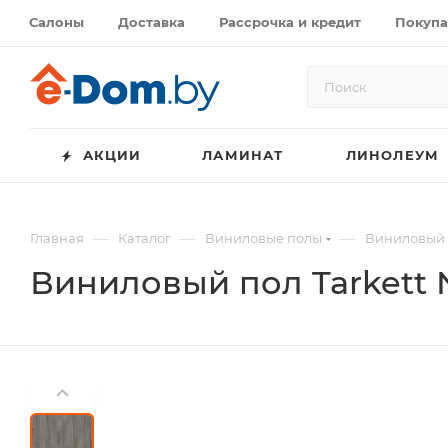
Салоны
Доставка
Рассрочка и кредит
Покупа
АКЦИИ
ЛАМИНАТ
ЛИНОЛЕУМ
—
—
—
Главная
Каталог
Виниловые полы
Виниловый п
Виниловый пол Tarkett 