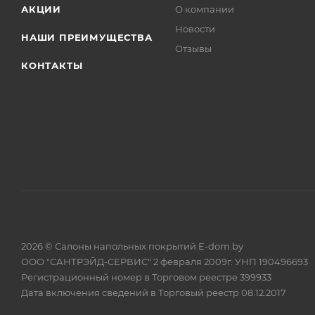
АКЦИИ
О компании
Новости
НАШИ ПРЕИМУЩЕСТВА
Отзывы
КОНТАКТЫ
2026 © Салоны напольных покрытий E-dom.by
ООО "САНТРЭЙД-СЕРВИС" 2 февраля 2009г. УНП 190496693
Регистрационный номер в Торговом реестре 399933
Дата включения сведений в Торговый реестр 08.12.2017