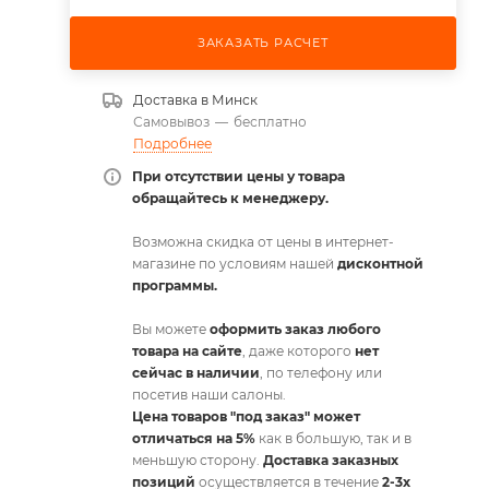
ЗАКАЗАТЬ РАСЧЕТ
Доставка в
Минск
Самовывоз
—
бесплатно
Подробнее
При отсутствии цены у товара
обращайтесь к менеджеру.
Возможна скидка от цены в интернет-
магазине по условиям нашей
дисконтной
программы.
Вы можете
оформить заказ любого
товара на сайте
, даже которого
нет
сейчас в наличии
, по телефону или
посетив наши салоны.
Цена товаров "под заказ" может
отличаться на 5%
как в большую, так и в
меньшую сторону.
Доставка заказных
позиций
осуществляется в течение
2-3х