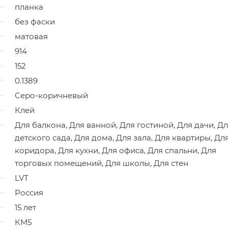
планка
без фаски
матовая
914
152
0.1389
Серо-коричневый
Клей
Для балкона, Для ванной, Для гостиной, Для дачи, Д
детского сада, Для дома, Для зала, Для квартиры, Дл
коридора, Для кухни, Для офиса, Для спальни, Для
торговых помещений, Для школы, Для стен
LVT
Россия
15 лет
КМ5