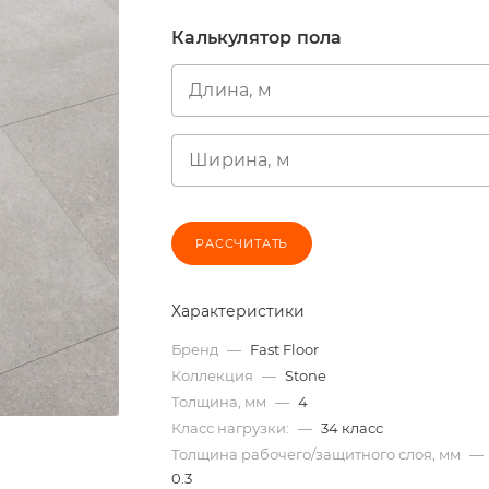
Калькулятор пола
Длина, м
Ширина, м
РАССЧИТАТЬ
Характеристики
Бренд
—
Fast Floor
Коллекция
—
Stone
Толщина, мм
—
4
Класс нагрузки:
—
34 класс
Толщина рабочего/защитного слоя, мм
—
0.3