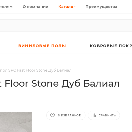
телям
О компании
Каталог
Преимущества
ВИНИЛОВЫЕ ПОЛЫ
КОВРОВЫЕ ПОК
ол SPC Fast Floor Stone Дуб Балиал
 Floor Stone Дуб Балиал
В ИЗБРАННОЕ
СРАВНИТЬ