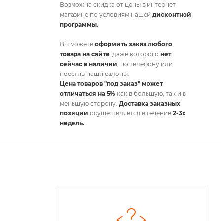
Возможна скидка от цены в интернет-
магазине по условиям нашей
дисконтной
программы.
Вы можете
оформить заказ любого
товара на сайте
, даже которого
нет
сейчас в наличии
, по телефону или
посетив наши салоны.
Цена товаров "под заказ" может
отличаться на 5%
как в большую, так и в
меньшую сторону.
Доставка заказных
позиций
осуществляется в течение
2-3х
недель.