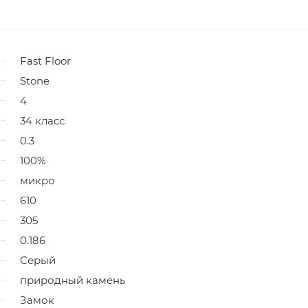
Fast Floor
Stone
4
34 класс
0.3
100%
микро
610
305
0.186
Серый
природный камень
Замок