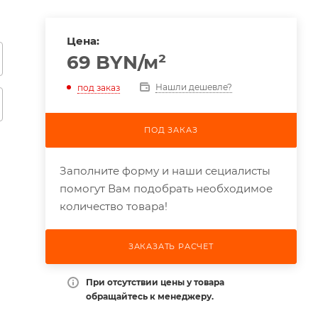
Цена:
69
BYN
/м²
Нашли дешевле?
под заказ
ПОД ЗАКАЗ
Заполните форму и наши сециалисты
помогут Вам подобрать необходимое
количество товара!
ЗАКАЗАТЬ РАСЧЕТ
При отсутствии цены у товара
обращайтесь к менеджеру.