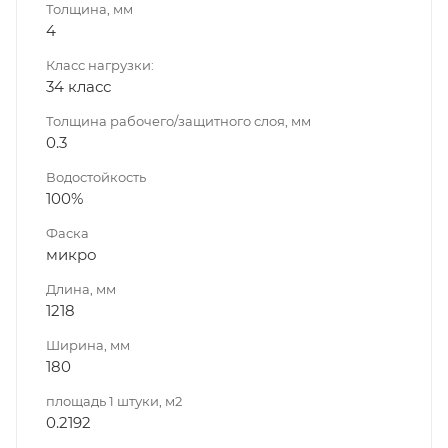
Толщина, мм
4
Класс нагрузки:
34 класс
Толщина рабочего/защитного слоя, мм
0.3
Водостойкость
100%
Фаска
микро
Длина, мм
1218
Ширина, мм
180
площадь 1 штуки, м2
0.2192