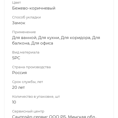
Цвет
Бежево-коричневый
Способ укладки
Замок
Применение
Для ванной, Для кухни, Для коридора, Для
балкона, Для офиса
Вид материала
SPC
Страна производства
Россия
Срок службы, лет
20 лет
Количество в упаковке, шт
10
Сервисный центр
Сантрэйд-сервис ООО РБ, Минская обл.,