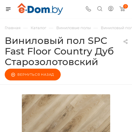
0
—
—
—
Главная
Каталог
Виниловые полы
Виниловый пол 
Виниловый пол SPC
Fast Floor Country Дуб
Старозолотовский
ВЕРНУТЬСЯ НАЗАД