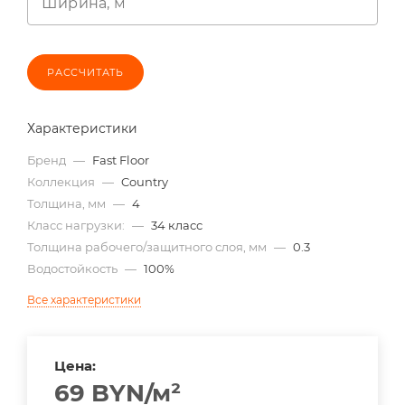
Ширина, м
РАССЧИТАТЬ
Характеристики
Бренд
—
Fast Floor
Коллекция
—
Country
Толщина, мм
—
4
Класс нагрузки:
—
34 класс
Толщина рабочего/защитного слоя, мм
—
0.3
Водостойкость
—
100%
Все характеристики
Цена:
69
BYN
/м²