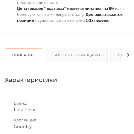
посетив наши салоны.
Цена товаров "под заказ" может отличаться на 5%
как в
большую, так и в меньшую сторону.
Доставка заказных
позиций
осуществляется в течение
2-3х недель.
ОПИСАНИЕ
САЛОНЫ С ОБРАЗЦАМИ
ДИСКО
Характеристики
Бренд
Fast Floor
Коллекция
Country