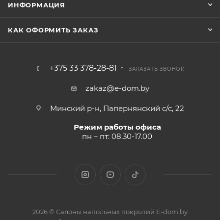
ИНФОРМАЦИЯ
КАК ОФОРМИТЬ ЗАКАЗ
+375 33 378-28-81
ЗАКАЗАТЬ ЗВОНОК
zakaz@e-dom.by
Минский р-н, Папернянский с/с, 22
Режим работы офиса
пн – пт: 08.30-17.00
2026 © Салоны напольных покрытий E-dom.by