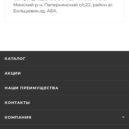
Минский р-н, Папернянский с/с,22, район аг.
Большевик,зд. АБК,
КАТАЛОГ
АКЦИИ
НАШИ ПРЕИМУЩЕСТВА
КОНТАКТЫ
КОМПАНИЯ