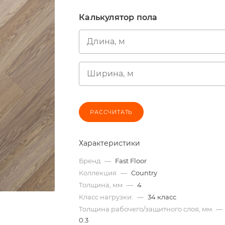
Калькулятор пола
Длина, м
Ширина, м
РАССЧИТАТЬ
Характеристики
Бренд
—
Fast Floor
Коллекция
—
Country
Толщина, мм
—
4
Класс нагрузки:
—
34 класс
Толщина рабочего/защитного слоя, мм
—
0.3