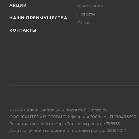
АКЦИИ
О компании
Новости
НАШИ ПРЕИМУЩЕСТВА
Отзывы
КОНТАКТЫ
2026 © Салоны напольных покрытий E-dom.by
ООО "САНТРЭЙД-СЕРВИС" 2 февраля 2009г. УНП 190496693
Регистрационный номер в Торговом реестре 399933
Дата включения сведений в Торговый реестр 08.12.2017