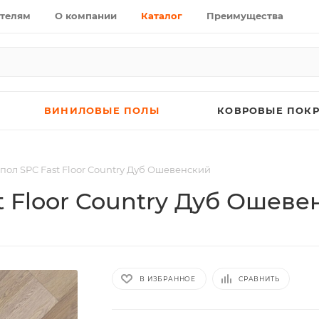
телям
О компании
Каталог
Преимущества
ВИНИЛОВЫЕ ПОЛЫ
КОВРОВЫЕ ПОК
ол SPC Fast Floor Country Дуб Ошевенский
 Floor Country Дуб Ошеве
В ИЗБРАННОЕ
СРАВНИТЬ