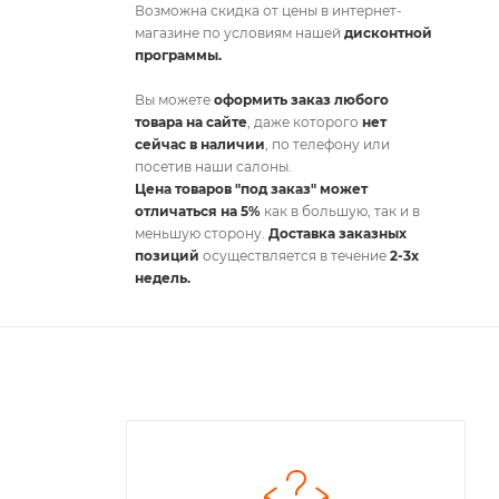
Возможна скидка от цены в интернет-
магазине по условиям нашей
дисконтной
программы.
Вы можете
оформить заказ любого
товара на сайте
, даже которого
нет
сейчас в наличии
, по телефону или
посетив наши салоны.
Цена товаров "под заказ" может
отличаться на 5%
как в большую, так и в
меньшую сторону.
Доставка заказных
позиций
осуществляется в течение
2-3х
недель.