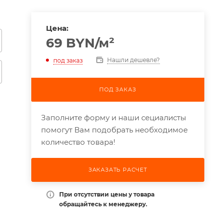
Цена:
69
BYN
/м²
Нашли дешевле?
под заказ
ПОД ЗАКАЗ
Заполните форму и наши сециалисты
помогут Вам подобрать необходимое
количество товара!
ЗАКАЗАТЬ РАСЧЕТ
При отсутствии цены у товара
обращайтесь к менеджеру.