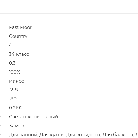
Fast Floor
Country
4
34 класс
0.3
100%
микро
1218
180
0.2192
Светло-коричневый
Замок
Для ванной, Для кухни, Для коридора, Для балкона, 