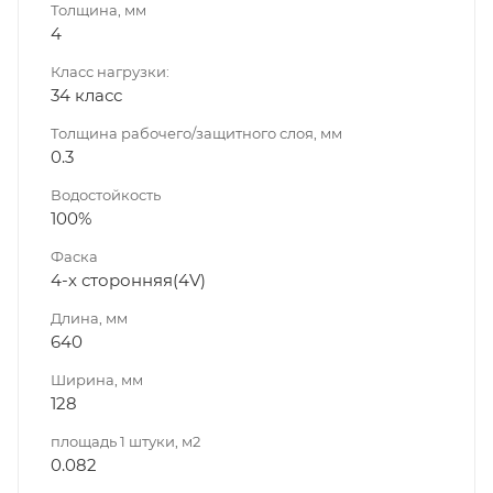
Толщина, мм
4
Класс нагрузки:
34 класс
Толщина рабочего/защитного слоя, мм
0.3
Водостойкость
100%
Фаска
4-х сторонняя(4V)
Длина, мм
640
Ширина, мм
128
площадь 1 штуки, м2
0.082