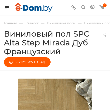
0
—
—
—
Главная
Каталог
Виниловые полы
Виниловый пол 
Виниловый пол SPC
Alta Step Mirada Дуб
Французский
ВЕРНУТЬСЯ НАЗАД