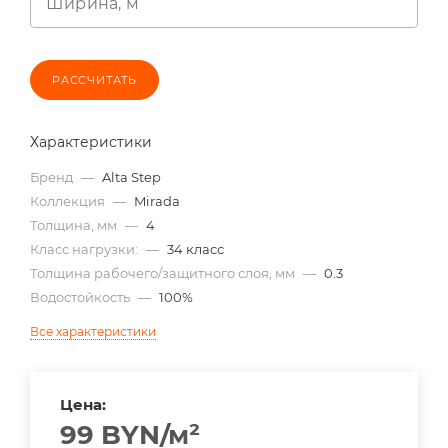
Ширина, м
РАССЧИТАТЬ
Характеристики
Бренд
—
Alta Step
Коллекция
—
Mirada
Толщина, мм
—
4
Класс нагрузки:
—
34 класс
Толщина рабочего/защитного слоя, мм
—
0.3
Водостойкость
—
100%
Все характеристики
Цена:
99
BYN
/м²