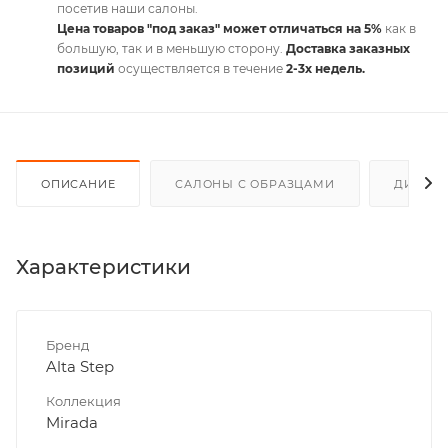
посетив наши салоны.
Цена товаров "под заказ" может отличаться на 5%
как в
большую, так и в меньшую сторону.
Доставка заказных
позиций
осуществляется в течение
2-3х недель.
ОПИСАНИЕ
САЛОНЫ С ОБРАЗЦАМИ
ДИСКО
Характеристики
Бренд
Alta Step
Коллекция
Mirada