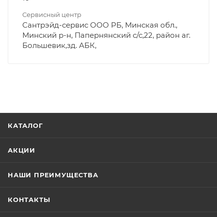
Сервисный центр
Сантрэйд-сервис ООО РБ, Минская обл.,
Минский р-н, Папернянский с/с,22, район аг.
Большевик,зд. АБК,
КАТАЛОГ
АКЦИИ
НАШИ ПРЕИМУЩЕСТВА
КОНТАКТЫ