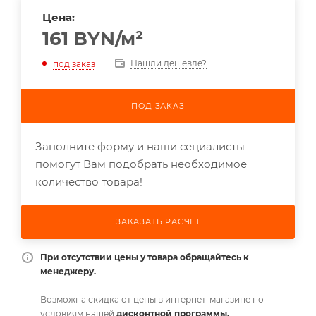
Цена:
161
BYN
/м²
Нашли дешевле?
под заказ
ПОД ЗАКАЗ
Заполните форму и наши сециалисты
помогут Вам подобрать необходимое
количество товара!
ЗАКАЗАТЬ РАСЧЕТ
При отсутствии цены у товара обращайтесь к
менеджеру.
Возможна скидка от цены в интернет-магазине по
условиям нашей
дисконтной программы.