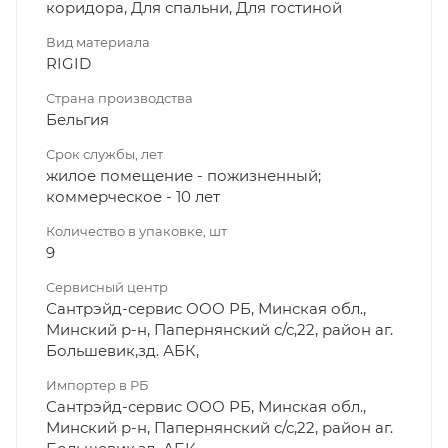
коридора, Для спальни, Для гостиной
Вид материала
RIGID
Страна производства
Бельгия
Срок службы, лет
жилое помещение - пожизненный;
коммерческое - 10 лет
Количество в упаковке, шт
9
Сервисный центр
Сантрэйд-сервис ООО РБ, Минская обл.,
Минский р-н, Папернянский с/с,22, район аг.
Большевик,зд. АБК,
Импортер в РБ
Сантрэйд-сервис ООО РБ, Минская обл.,
Минский р-н, Папернянский с/с,22, район аг.