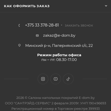
КАК ОФОРМИТЬ ЗАКАЗ
+375 33 378-28-81
ЗАКАЗАТЬ ЗВОНОК
zakaz@e-dom.by
Минский р-н, Папернянский с/с, 22
Режим работы офиса
пн – пт: 08.30-17.00
2026 © Салоны напольных покрытий E-dom.by
ООО "САНТРЭЙД-СЕРВИС" 2 февраля 2009г. УНП 190496693
Регистрационный номер в Торговом реестре 399933