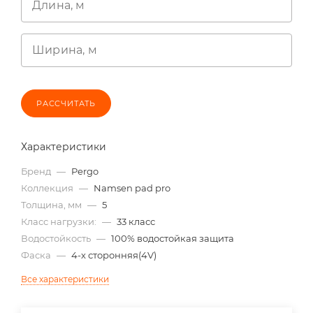
Длина, м
Ширина, м
РАССЧИТАТЬ
Характеристики
Бренд
—
Pergo
Коллекция
—
Namsen pad pro
Толщина, мм
—
5
Класс нагрузки:
—
33 класс
Водостойкость
—
100% водостойкая защита
Фаска
—
4-х сторонняя(4V)
Все характеристики