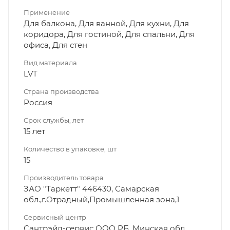
Применение
Для балкона, Для ванной, Для кухни, Для
коридора, Для гостиной, Для спальни, Для
офиса, Для стен
Вид материала
LVT
Страна производства
Россия
Срок службы, лет
15 лет
Количество в упаковке, шт
15
Производитель товара
ЗАО "Таркетт" 446430, Самарская
обл.,г.Отрадный,Промышленная зона,1
Сервисный центр
Сантрэйд-сервис ООО РБ, Минская обл.,