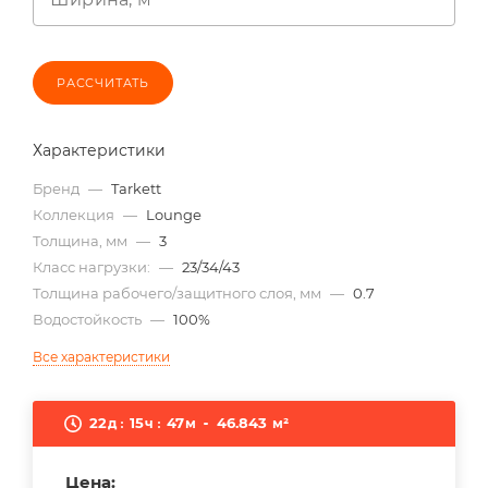
РАССЧИТАТЬ
Характеристики
Бренд
—
Tarkett
Коллекция
—
Lounge
Толщина, мм
—
3
Класс нагрузки:
—
23/34/43
Толщина рабочего/защитного слоя, мм
—
0.7
Водостойкость
—
100%
Все характеристики
22
15
47
46.843
д
ч
м
м²
Цена: