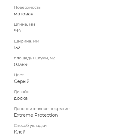
Поверхность
матовая
Длина, мм
914
Ширина, мм
152
площадь 1 штуки, м2
0.1389
Цвет
Серый
Дизайн
доска
Дополнительное покрытие
Extreme Protection
Способ укладки
Клей