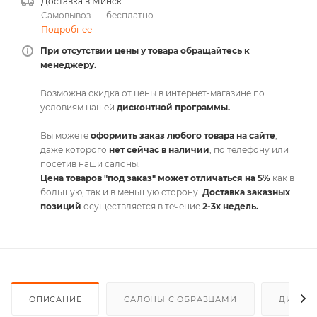
Доставка в
Минск
Самовывоз
—
бесплатно
Подробнее
При отсутствии цены у товара обращайтесь к
менеджеру.
Возможна скидка от цены в интернет-магазине по
условиям нашей
дисконтной программы.
Вы можете
оформить заказ любого товара на сайте
,
даже которого
нет сейчас в наличии
, по телефону или
посетив наши салоны.
Цена товаров "под заказ" может отличаться на 5%
как в
большую, так и в меньшую сторону.
Доставка заказных
позиций
осуществляется в течение
2-3х недель.
ОПИСАНИЕ
САЛОНЫ С ОБРАЗЦАМИ
ДИСКО