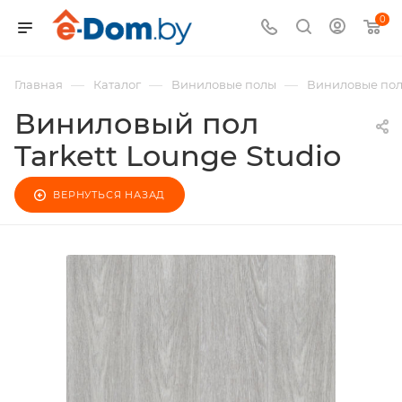
0
—
—
—
Главная
Каталог
Виниловые полы
Виниловые полы
Виниловый пол
Tarkett Lounge Studio
ВЕРНУТЬСЯ НАЗАД