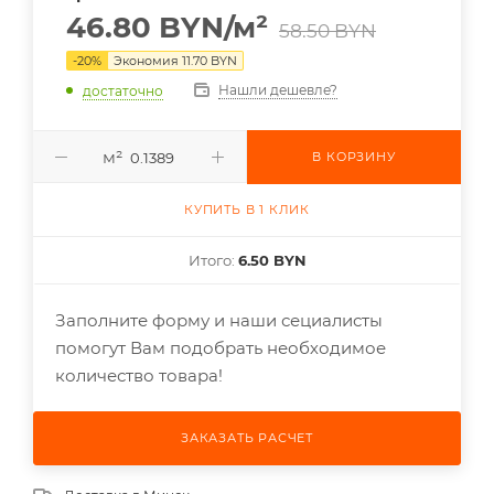
46.80
BYN
/м²
58.50
BYN
-
20
%
Экономия
11.70
BYN
Нашли дешевле?
достаточно
м²
В КОРЗИНУ
КУПИТЬ В 1 КЛИК
Итого:
6.50 BYN
Заполните форму и наши сециалисты
помогут Вам подобрать необходимое
количество товара!
ЗАКАЗАТЬ РАСЧЕТ