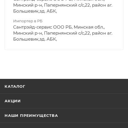
Минский р-н, Папернянский с/с,22, район аг.
Большевик,зд. АБК,
Импортер в РБ
Сантрэйд-сервис ООО РБ, Минская обл.,
Минский р-н, Папернянский с/с,22, район аг.
Большевик,зд. АБК,
КАТАЛОГ
АКЦИИ
НАШИ ПРЕИМУЩЕСТВА