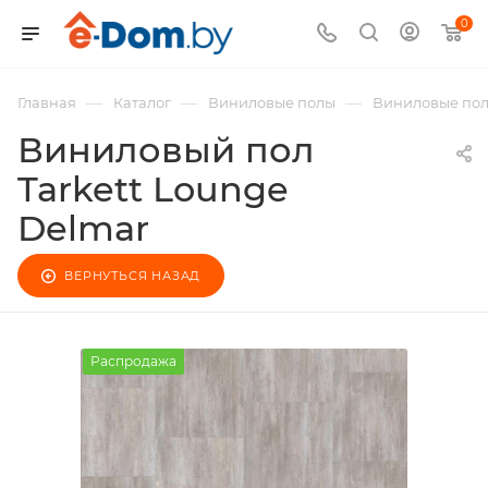
0
—
—
—
Главная
Каталог
Виниловые полы
Виниловые полы
Виниловый пол
Tarkett Lounge
Delmar
ВЕРНУТЬСЯ НАЗАД
Распродажа