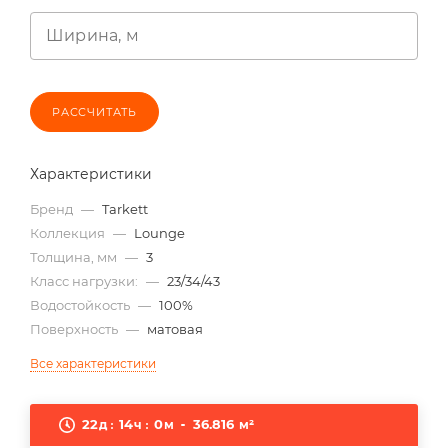
Ширина, м
РАССЧИТАТЬ
Характеристики
Бренд
—
Tarkett
Коллекция
—
Lounge
Толщина, мм
—
3
Класс нагрузки:
—
23/34/43
Водостойкость
—
100%
Поверхность
—
матовая
Все характеристики
22
14
0
36.816
д
ч
м
м²