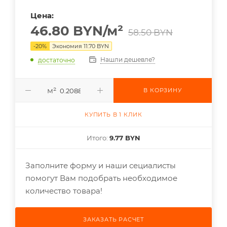
Цена:
46.80
BYN
/м²
58.50
BYN
-
20
%
Экономия
11.70
BYN
Нашли дешевле?
достаточно
м²
В КОРЗИНУ
КУПИТЬ В 1 КЛИК
Итого:
9.77 BYN
Заполните форму и наши сециалисты
помогут Вам подобрать необходимое
количество товара!
ЗАКАЗАТЬ РАСЧЕТ