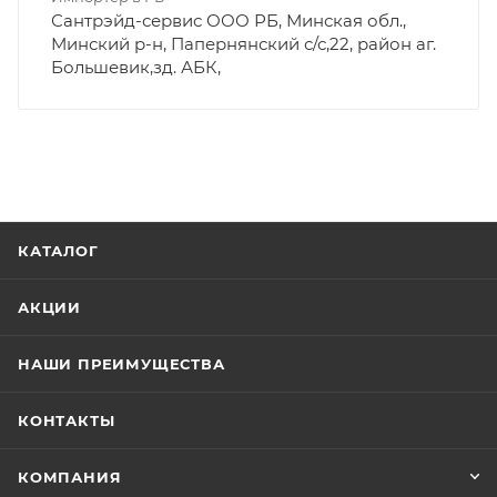
Сантрэйд-сервис ООО РБ, Минская обл.,
Минский р-н, Папернянский с/с,22, район аг.
Большевик,зд. АБК,
КАТАЛОГ
АКЦИИ
НАШИ ПРЕИМУЩЕСТВА
КОНТАКТЫ
КОМПАНИЯ