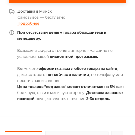
Доставка в
Минск
Самовывоз
—
бесплатно
Подробнее
При отсутствии цены у товара обращайтесь к
менеджеру.
Возможна скидка от цены в интернет-магазине по
условиям нашей
дисконтной программы.
Вы можете
оформить заказ любого товара на сайте
,
даже которого
нет сейчас в наличии
, по телефону или
посетив наши салоны.
Цена товаров "под заказ" может отличаться на 5%
как в
большую, так и в меньшую сторону.
Доставка заказных
позиций
осуществляется в течение
2-3х недель.