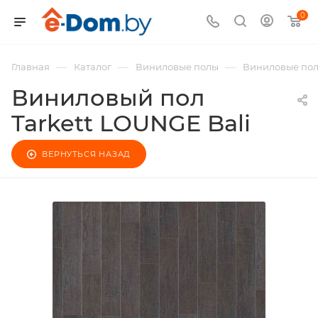
0
—
—
—
Главная
Каталог
Виниловые полы
Виниловые полы
Виниловый пол
Tarkett LOUNGE Bali
ВЕРНУТЬСЯ НАЗАД