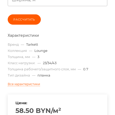
РАССЧИТАТЬ
Характеристики
Бренд
—
Tarkett
Коллекция
—
Lounge
Толщина, мм
—
3
Класс нагрузки:
—
23/34/43
Толщина рабочего/защитного слоя, мм
—
0.7
Тип дизайна
—
планка
Все характеристики
Цена:
58.50
BYN
/м²