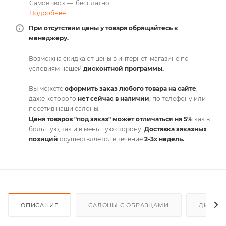
Самовывоз
—
бесплатно
Подробнее
При отсутствии цены у товара обращайтесь к
менеджеру.
Возможна скидка от цены в интернет-магазине по
условиям нашей
дисконтной программы.
Вы можете
оформить заказ любого товара на сайте
,
даже которого
нет сейчас в наличии
, по телефону или
посетив наши салоны.
Цена товаров "под заказ" может отличаться на 5%
как в
большую, так и в меньшую сторону.
Доставка заказных
позиций
осуществляется в течение
2-3х недель.
ОПИСАНИЕ
САЛОНЫ С ОБРАЗЦАМИ
ДИСКО