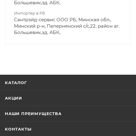
Большевик,зд. АБК,
Импортер в РБ
Сантрэйд-сервис ООО РБ, Минская обл.,
Минский р-н, Папернянский с/с,22, район аг.
Большевик,зд. АБК,
КАТАЛОГ
АКЦИИ
НАШИ ПРЕИМУЩЕСТВА
КОНТАКТЫ