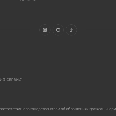
ЭЙД-СЕРВИС":
оответствии с законодательством об обращениях граждан и юр