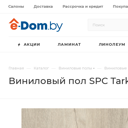
Салоны
Доставка
Рассрочка и кредит
Покупа
АКЦИИ
ЛАМИНАТ
ЛИНОЛЕУМ
—
—
—
Главная
Каталог
Виниловые полы
Виниловые п
Виниловый пол SPC Tark