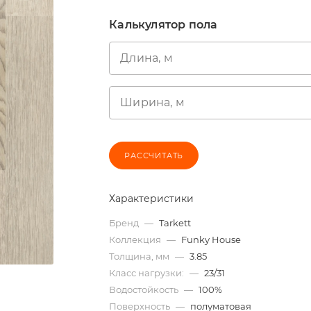
Калькулятор пола
Длина, м
Ширина, м
РАССЧИТАТЬ
Характеристики
Бренд
—
Tarkett
Коллекция
—
Funky House
Толщина, мм
—
3.85
Класс нагрузки:
—
23/31
Водостойкость
—
100%
Поверхность
—
полуматовая