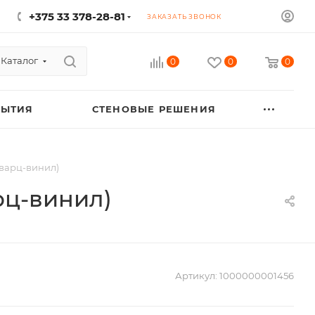
+375 33 378-28-81
ЗАКАЗАТЬ ЗВОНОК
Каталог
0
0
0
РЫТИЯ
СТЕНОВЫЕ РЕШЕНИЯ
кварц-винил)
рц-винил)
Артикул:
1000000001456