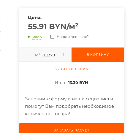
Цена:
55.91
BYN
/м²
Нашли дешевле?
мало
м²
В КОРЗИНУ
КУПИТЬ В 1 КЛИК
Итого:
13.30 BYN
Заполните форму и наши сециалисты
помогут Вам подобрать необходимое
количество товара!
ЗАКАЗАТЬ РАСЧЕТ