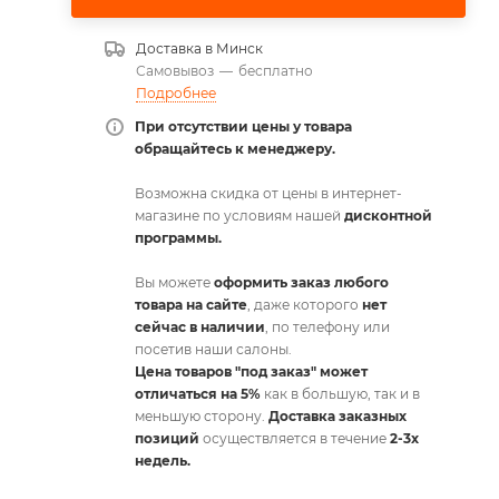
Доставка в
Минск
Самовывоз
—
бесплатно
Подробнее
При отсутствии цены у товара
обращайтесь к менеджеру.
Возможна скидка от цены в интернет-
магазине по условиям нашей
дисконтной
программы.
Вы можете
оформить заказ любого
товара на сайте
, даже которого
нет
сейчас в наличии
, по телефону или
посетив наши салоны.
Цена товаров "под заказ" может
отличаться на 5%
как в большую, так и в
меньшую сторону.
Доставка заказных
позиций
осуществляется в течение
2-3х
недель.