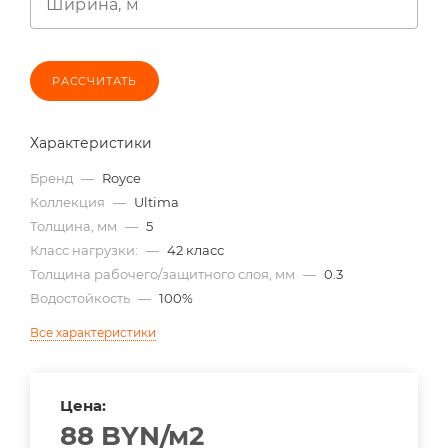
Ширина, м
РАССЧИТАТЬ
Характеристики
Бренд
—
Royce
Коллекция
—
Ultima
Толщина, мм
—
5
Класс нагрузки:
—
42 класс
Толщина рабочего/защитного слоя, мм
—
0.3
Водостойкость
—
100%
Все характеристики
Цена:
88
BYN
/м2