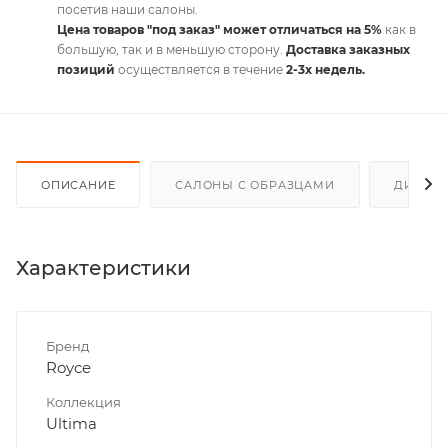
посетив наши салоны.
Цена товаров "под заказ" может отличаться на 5%
как в
большую, так и в меньшую сторону.
Доставка заказных
позиций
осуществляется в течение
2-3х недель.
ОПИСАНИЕ
САЛОНЫ С ОБРАЗЦАМИ
ДИСКО
Характеристики
Бренд
Royce
Коллекция
Ultima