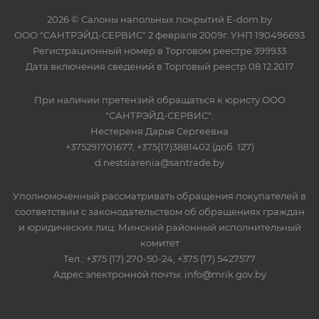
2026 © Салоны напольных покрытий E-dom.by
ООО "САНТРЭЙД-СЕРВИС" 2 февраля 2009г. УНП 190496693
Регистрационный номер в Торговом реестре 399933
Дата включения сведений в Торговый реестр 08.12.2017
При наличии претензий обращаться к юристу ООО
"САНТРЭЙД-СЕРВИС":
Нестереня Дарья Сергеевна
+375291701677, +375(17)3881402 (доб. 127)
d.nestsiarenia@santrade.by
Уполномоченный рассматривать обращения покупателей в
соответствии с законодательством об обращениях граждан
и юридических лиц: Минский районный исполнительный
комитет
Тел.: +375 (17) 270-50-24, +375 (17) 5427577
Адрес электронной почты: info@mrik.gov.by