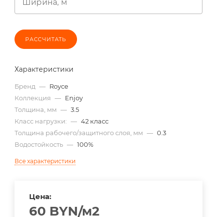
Ширина, м
РАССЧИТАТЬ
Характеристики
Бренд
—
Royce
Коллекция
—
Enjoy
Толщина, мм
—
3.5
Класс нагрузки:
—
42 класс
Толщина рабочего/защитного слоя, мм
—
0.3
Водостойкость
—
100%
Все характеристики
Цена:
60
BYN
/м2