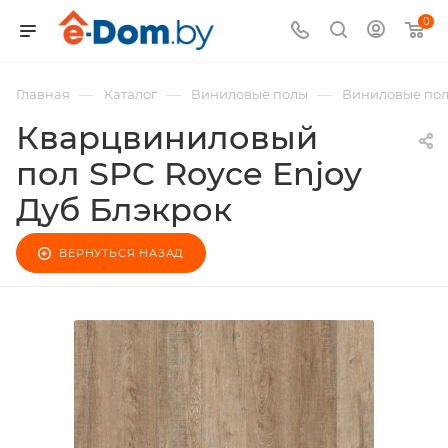
0
—
—
—
Главная
Каталог
Виниловые полы
Виниловые по
Кварцвиниловый
пол SPC Royce Enjoy
Дуб Блэкрок
ВЕРНУТЬСЯ НАЗАД