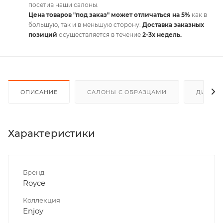
посетив наши салоны.
Цена товаров "под заказ" может отличаться на 5%
как в
большую, так и в меньшую сторону.
Доставка заказных
позиций
осуществляется в течение
2-3х недель.
ОПИСАНИЕ
САЛОНЫ С ОБРАЗЦАМИ
ДИСКО
Характеристики
Бренд
Royce
Коллекция
Enjoy