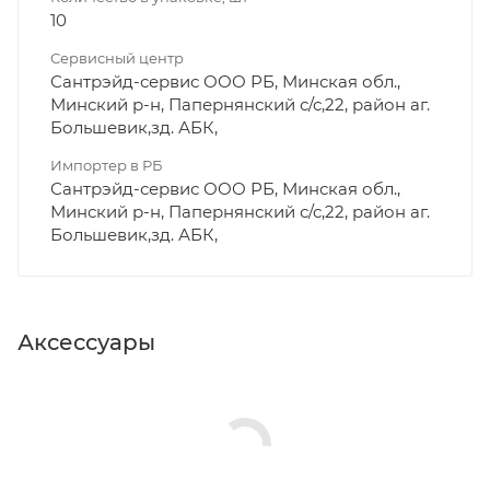
10
Сервисный центр
Сантрэйд-сервис ООО РБ, Минская обл.,
Минский р-н, Папернянский с/с,22, район аг.
Большевик,зд. АБК,
Импортер в РБ
Сантрэйд-сервис ООО РБ, Минская обл.,
Минский р-н, Папернянский с/с,22, район аг.
Большевик,зд. АБК,
Аксессуары