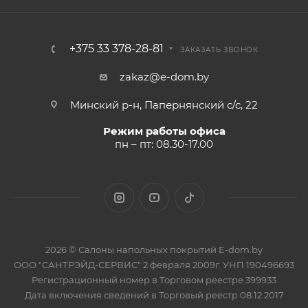
+375 33 378-28-81
ЗАКАЗАТЬ ЗВОНОК
zakaz@e-dom.by
Минский р-н, Папернянский с/с, 22
Режим работы офиса
пн – пт: 08.30-17.00
2026 © Салоны напольных покрытий E-dom.by
ООО "САНТРЭЙД-СЕРВИС" 2 февраля 2009г. УНП 190496693
Регистрационный номер в Торговом реестре 399933
Дата включения сведений в Торговый реестр 08.12.2017