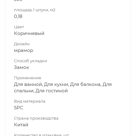
площадь 1 штуки, м2
0,18
Цвет
Коричневый
Дизайн
мрамор
Способ укладки
Замок
Применение
Для ванной, Для кухни, Для балкона, Для
спальни, Для гостиной
Вид материала
SPC
Страна производства
Китай
Количество в упаковке, шт