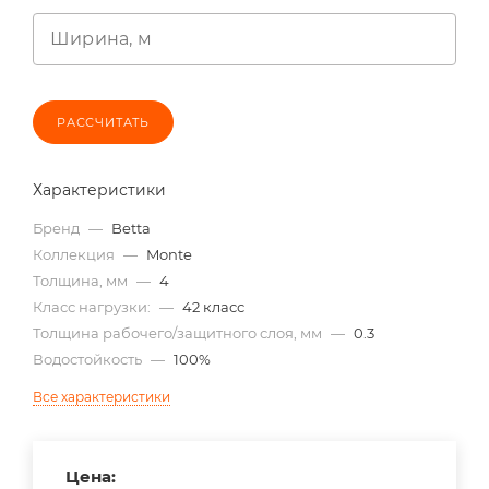
Ширина, м
РАССЧИТАТЬ
Характеристики
Бренд
—
Betta
Коллекция
—
Monte
Толщина, мм
—
4
Класс нагрузки:
—
42 класс
Толщина рабочего/защитного слоя, мм
—
0.3
Водостойкость
—
100%
Все характеристики
Цена: