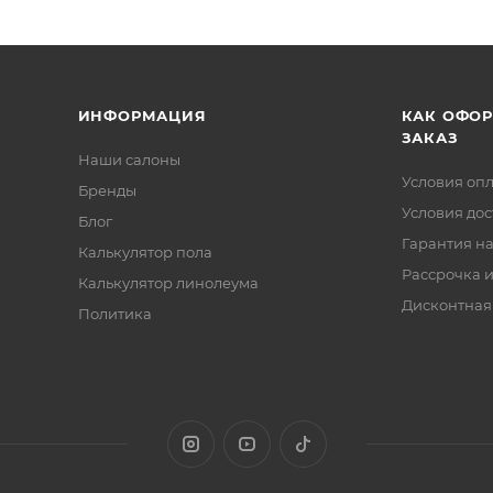
ИНФОРМАЦИЯ
КАК ОФО
ЗАКАЗ
Наши салоны
Условия оп
Бренды
Условия дос
Блог
Гарантия на
Калькулятор пола
Рассрочка и
Калькулятор линолеума
Дисконтная
Политика