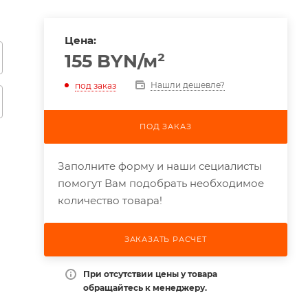
Цена:
155
BYN
/м²
Нашли дешевле?
под заказ
ПОД ЗАКАЗ
Заполните форму и наши сециалисты
помогут Вам подобрать необходимое
количество товара!
ЗАКАЗАТЬ РАСЧЕТ
При отсутствии цены у товара
обращайтесь к менеджеру.