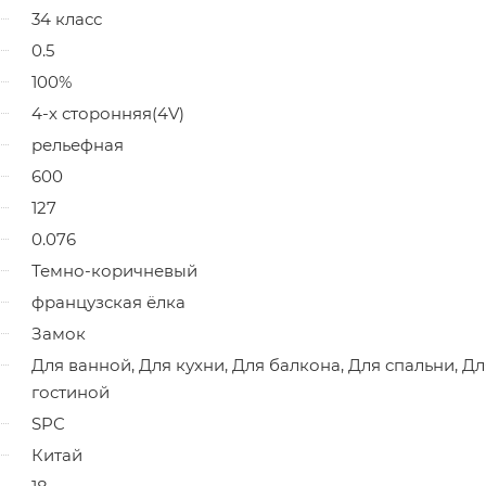
34 класс
0.5
100%
4-х сторонняя(4V)
рельефная
600
127
0.076
Темно-коричневый
французская ёлка
Замок
Для ванной, Для кухни, Для балкона, Для спальни, Дл
гостиной
SPC
Китай