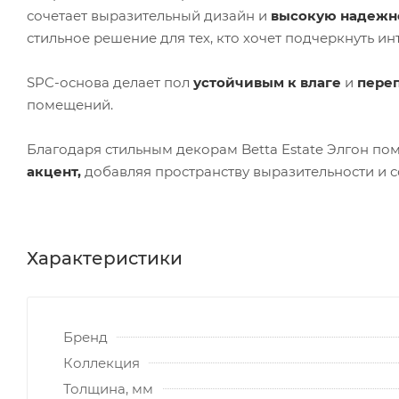
сочетает выразительный дизайн и
высокую надежн
стильное решение для тех, кто хочет подчеркнуть и
SPC-основа делает пол
устойчивым к влаге
и
пере
помещений.
Благодаря стильным декорам Betta Estate Элгон пом
акцент,
добавляя пространству выразительности и с
Характеристики
Бренд
Коллекция
Толщина, мм