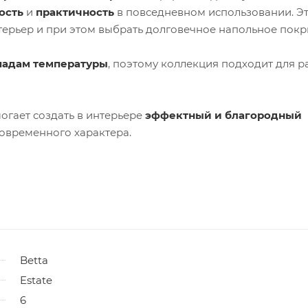
ость
и
практичность
в повседневном использовании. Э
нтерьер и при этом выбрать долговечное напольное покр
падам температуры
, поэтому коллекция подходит для р
огает создать в интерьере
эффектный и благородный
овременного характера.
Betta
Estate
6