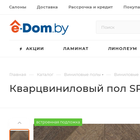
Салоны
Доставка
Рассрочка и кредит
Покупа
АКЦИИ
ЛАМИНАТ
ЛИНОЛЕУМ
—
—
—
Главная
Каталог
Виниловые полы
Виниловые 
Кварцвиниловый пол SPC
встроенная подложка