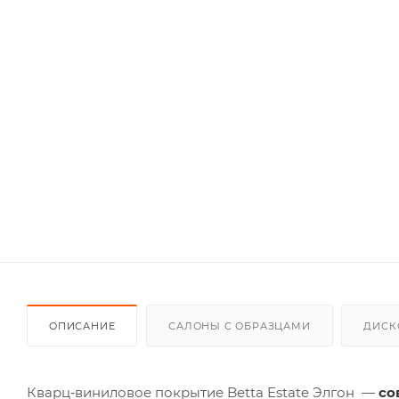
ОПИСАНИЕ
САЛОНЫ С ОБРАЗЦАМИ
ДИСК
Кварц‑виниловое покрытие Betta Estate Элгон —
со