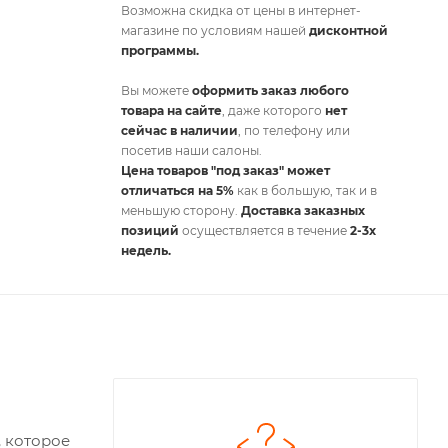
Возможна скидка от цены в интернет-
магазине по условиям нашей
дисконтной
программы.
Вы можете
оформить заказ любого
товара на сайте
, даже которого
нет
сейчас в наличии
, по телефону или
посетив наши салоны.
Цена товаров "под заказ" может
отличаться на 5%
как в большую, так и в
меньшую сторону.
Доставка заказных
позиций
осуществляется в течение
2-3х
недель.
, которое