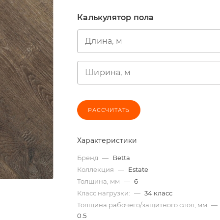
Калькулятор пола
Длина, м
Ширина, м
РАССЧИТАТЬ
Характеристики
Бренд
—
Betta
Коллекция
—
Estate
Толщина, мм
—
6
Класс нагрузки:
—
34 класс
Толщина рабочего/защитного слоя, мм
—
0.5