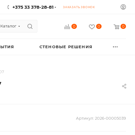
+375 33 378-28-81
ЗАКАЗАТЬ ЗВОНОК
Каталог
0
0
0
РЫТИЯ
СТЕНОВЫЕ РЕШЕНИЯ
07
7
Артикул:
2026-00005039