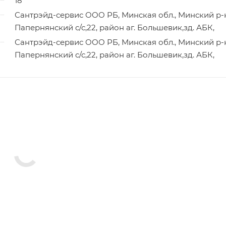
18
Сантрэйд-сервис ООО РБ, Минская обл., Минский р-
Папернянский с/с,22, район аг. Большевик,зд. АБК,
Сантрэйд-сервис ООО РБ, Минская обл., Минский р-
Папернянский с/с,22, район аг. Большевик,зд. АБК,