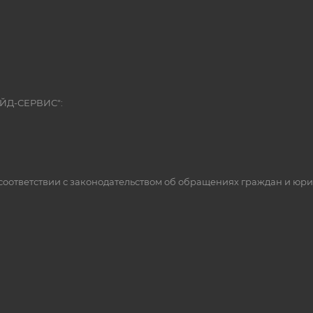
ЭЙД-СЕРВИС":
оответствии с законодательством об обращениях граждан и юр