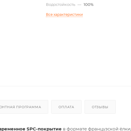
Водостойкость
—
100%
Все характеристики
ОНТНАЯ ПРОГРАММА
ОПЛАТА
ОТЗЫВЫ
временное SPC-покрытие
в формате французской ёлки