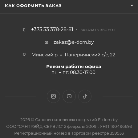
КАК ОФОРМИТЬ ЗАКАЗ
+375 33 378-28-81
ЗАКАЗАТЬ ЗВОНОК
zakaz@e-dom.by
Минский р-н, Папернянский с/с, 22
Режим работы офиса
пн – пт: 08.30-17.00
2026 © Салоны напольных покрытий E-dom.by
ООО "САНТРЭЙД-СЕРВИС" 2 февраля 2009г. УНП 190496693
Регистрационный номер в Торговом реестре 399933