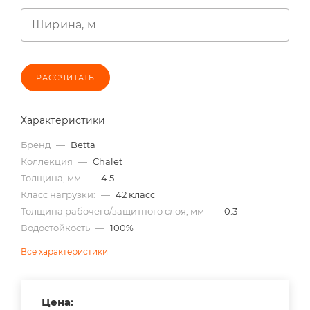
Ширина, м
РАССЧИТАТЬ
Характеристики
Бренд
—
Betta
Коллекция
—
Chalet
Толщина, мм
—
4.5
Класс нагрузки:
—
42 класс
Толщина рабочего/защитного слоя, мм
—
0.3
Водостойкость
—
100%
Все характеристики
Цена: