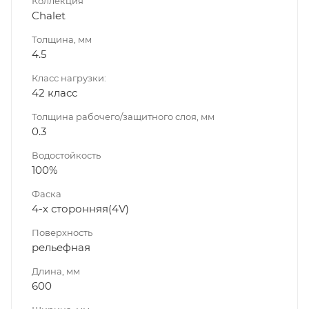
Коллекция
Chalet
Толщина, мм
4.5
Класс нагрузки:
42 класс
Толщина рабочего/защитного слоя, мм
0.3
Водостойкость
100%
Фаска
4-х сторонняя(4V)
Поверхность
рельефная
Длина, мм
600