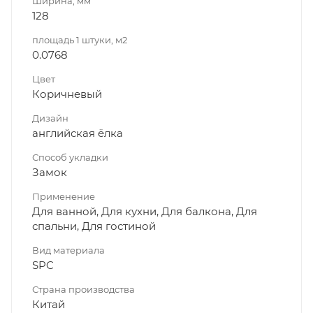
Ширина, мм
128
площадь 1 штуки, м2
0.0768
Цвет
Коричневый
Дизайн
английская ёлка
Способ укладки
Замок
Применение
Для ванной, Для кухни, Для балкона, Для
спальни, Для гостиной
Вид материала
SPC
Страна производства
Китай