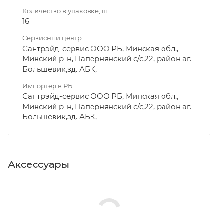
Количество в упаковке, шт
16
Сервисный центр
Сантрэйд-сервис ООО РБ, Минская обл.,
Минский р-н, Папернянский с/с,22, район аг.
Большевик,зд. АБК,
Импортер в РБ
Сантрэйд-сервис ООО РБ, Минская обл.,
Минский р-н, Папернянский с/с,22, район аг.
Большевик,зд. АБК,
Аксессуары