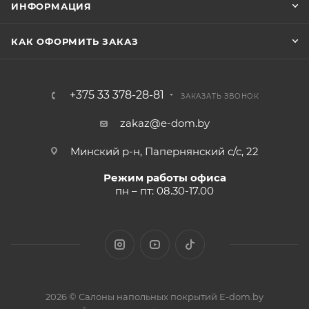
ИНФОРМАЦИЯ
КАК ОФОРМИТЬ ЗАКАЗ
+375 33 378-28-81
ЗАКАЗАТЬ ЗВОНОК
zakaz@e-dom.by
Минский р-н, Папернянский с/с, 22
Режим работы офиса
пн – пт: 08.30-17.00
2026 © Салоны напольных покрытий E-dom.by