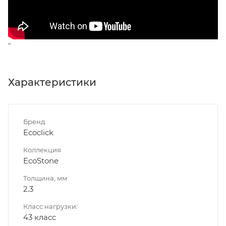
"
Характеристики
Бренд
Ecoclick
Коллекция
EcoStone
Толщина, мм
2.3
Класс нагрузки:
43 класс