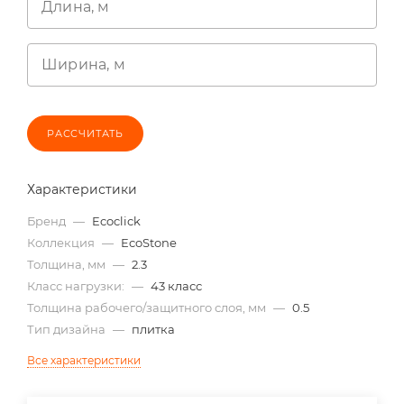
Длина, м
Ширина, м
РАССЧИТАТЬ
Характеристики
Бренд
—
Ecoclick
Коллекция
—
EcoStone
Толщина, мм
—
2.3
Класс нагрузки:
—
43 класс
Толщина рабочего/защитного слоя, мм
—
0.5
Тип дизайна
—
плитка
Все характеристики