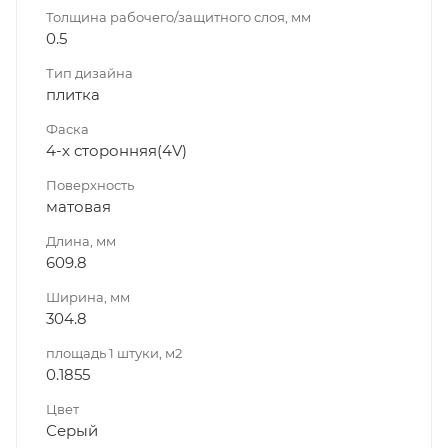
Толщина рабочего/защитного слоя, мм
0.5
Тип дизайна
плитка
Фаска
4-х сторонняя(4V)
Поверхность
матовая
Длина, мм
609.8
Ширина, мм
304.8
площадь 1 штуки, м2
0.1855
Цвет
Серый