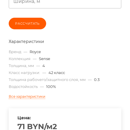
Ширина, м
РАССЧИТАТЬ
Характеристики
Бренд
—
Royce
Коллекция
—
Sense
Толщина, мм
—
4
Класс нагрузки:
—
42 класс
Толщина рабочего/защитного слоя, мм
—
0.3
Водостойкость
—
100%
Все характеристики
Цена:
71
BYN
/м2