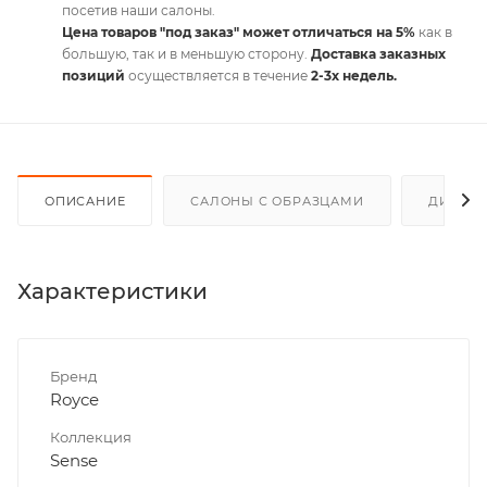
посетив наши салоны.
Цена товаров "под заказ" может отличаться на 5%
как в
большую, так и в меньшую сторону.
Доставка заказных
позиций
осуществляется в течение
2-3х недель.
ОПИСАНИЕ
САЛОНЫ С ОБРАЗЦАМИ
ДИСКО
Характеристики
Бренд
Royce
Коллекция
Sense