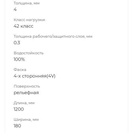
Толщина, мм
4
Класс нагрузки:
42 класс
Толщина рабочего/защитного слоя, мм
0.3
Водостойкость
100%
Фаска
4-х сторонняя(4V)
Поверхность
рельефная
Длина, мм
1200
Ширина, мм
180