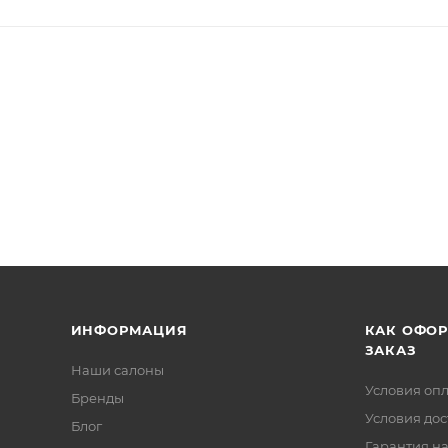
ИНФОРМАЦИЯ
КАК ОФО
ЗАКАЗ
Наши салоны
Условия оп
Бренды
Условия дос
Блог
Гарантия на