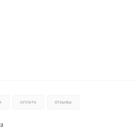
А
ОПЛАТА
ОТЗЫВЫ
22