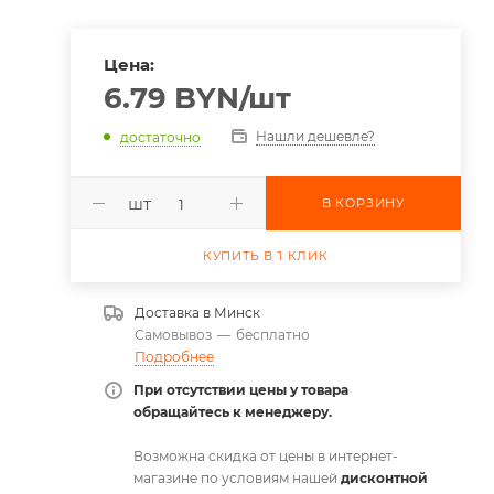
Цена:
6.79
BYN
/шт
Нашли дешевле?
достаточно
шт
В КОРЗИНУ
КУПИТЬ В 1 КЛИК
Доставка в
Минск
Самовывоз
—
бесплатно
Подробнее
При отсутствии цены у товара
обращайтесь к менеджеру.
Возможна скидка от цены в интернет-
магазине по условиям нашей
дисконтной