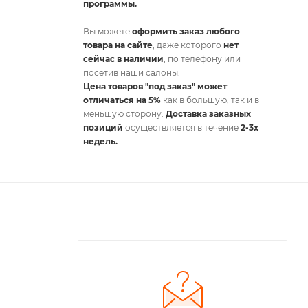
программы.
Вы можете
оформить заказ любого
товара на сайте
, даже которого
нет
сейчас в наличии
, по телефону или
посетив наши салоны.
Цена товаров "под заказ" может
отличаться на 5%
как в большую, так и в
меньшую сторону.
Доставка заказных
позиций
осуществляется в течение
2-3х
недель.