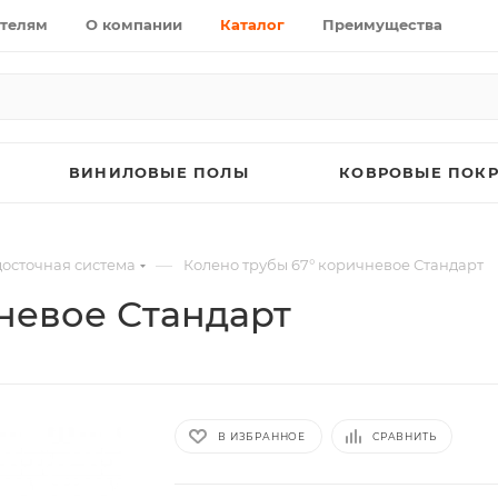
телям
О компании
Каталог
Преимущества
ВИНИЛОВЫЕ ПОЛЫ
КОВРОВЫЕ ПОК
—
осточная система
Колено трубы 67° коричневое Стандарт
невое Стандарт
В ИЗБРАННОЕ
СРАВНИТЬ