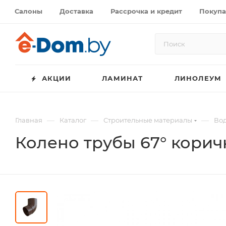
Салоны
Доставка
Рассрочка и кредит
Покупа
АКЦИИ
ЛАМИНАТ
ЛИНОЛЕУМ
—
—
—
Главная
Каталог
Строительные материалы
Вод
Колено трубы 67° корич