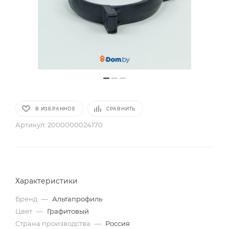
В ИЗБРАННОЕ
СРАВНИТЬ
Артикул:
2000000024170
Характеристики
Бренд
—
Альтапрофиль
Цвет
—
Графитовый
Страна производства
—
Россия