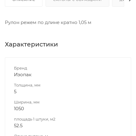
Рулон режем по длине кратно 1,05 м
Характеристики
Бренд
Изопак
Толщина, мм
5
Ширина, мм
1050
площадь 1 штуки, м2
52.5
Длина рулона, м