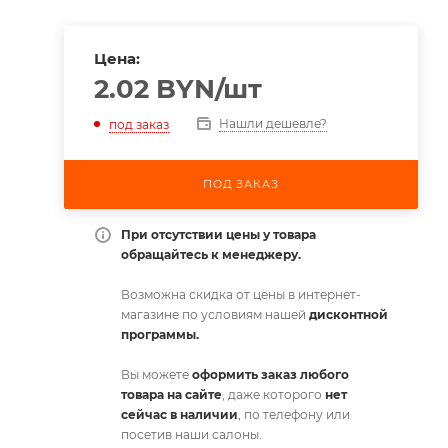
Цена:
2.02
BYN
/шт
Нашли дешевле?
под заказ
ПОД ЗАКАЗ
При отсутствии цены у товара
обращайтесь к менеджеру.
Возможна скидка от цены в интернет-
магазине по условиям нашей
дисконтной
программы.
Вы можете
оформить заказ любого
товара на сайте
, даже которого
нет
сейчас в наличии
, по телефону или
посетив наши салоны.