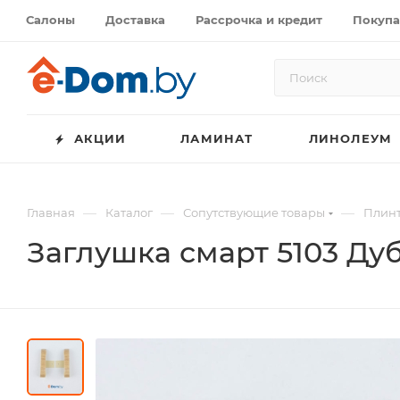
Салоны
Доставка
Рассрочка и кредит
Покупа
АКЦИИ
ЛАМИНАТ
ЛИНОЛЕУМ
—
—
—
Главная
Каталог
Сопутствующие товары
Плинт
Заглушка смарт 5103 Ду