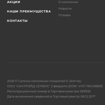
АКЦИИ
О компании
Новости
НАШИ ПРЕИМУЩЕСТВА
Отзывы
КОНТАКТЫ
2026 © Салоны напольных покрытий E-dom.by
ООО "САНТРЭЙД-СЕРВИС" 2 февраля 2009г. УНП 190496693
Регистрационный номер в Торговом реестре 399933
Дата включения сведений в Торговый реестр 08.12.2017