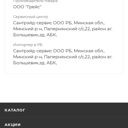
Производитель товара
ООО "Грейс"
Сервисный центр
Сантрэйд-сервис ООО РБ, Минская обл.,
Минский р-н, Папернянский с/с,22, район аг.
Большевик,зд. АБК,
Импортер в РБ
Сантрэйд-сервис ООО РБ, Минская обл.,
Минский р-н, Папернянский с/с,22, район аг.
Большевик,зд. АБК,
КАТАЛОГ
АКЦИИ