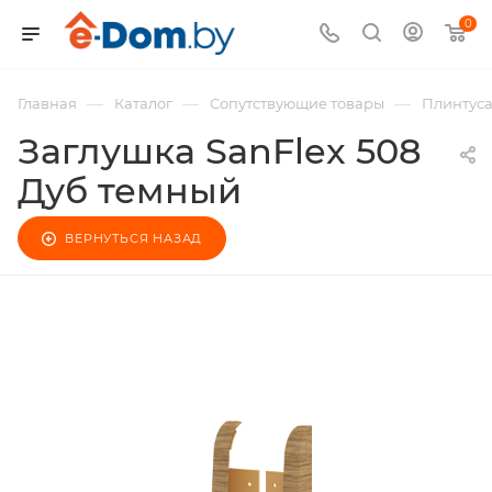
0
—
—
—
Главная
Каталог
Сопутствующие товары
Плинтус
Заглушка SanFlex 508
Дуб темный
ВЕРНУТЬСЯ НАЗАД