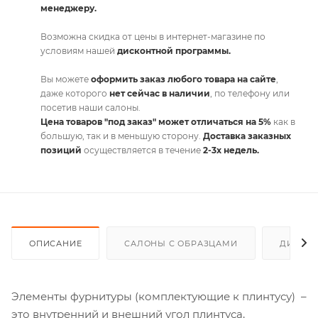
менеджеру.
Возможна скидка от цены в интернет-магазине по
условиям нашей
дисконтной программы.
Вы можете
оформить заказ любого товара на сайте
,
даже которого
нет сейчас в наличии
, по телефону или
посетив наши салоны.
Цена товаров "под заказ" может отличаться на 5%
как в
большую, так и в меньшую сторону.
Доставка заказных
позиций
осуществляется в течение
2-3х недель.
ОПИСАНИЕ
САЛОНЫ С ОБРАЗЦАМИ
ДИСКО
Элементы фурнитуры (комплектующие к плинтусу) –
это внутренний и внешний угол плинтуса,