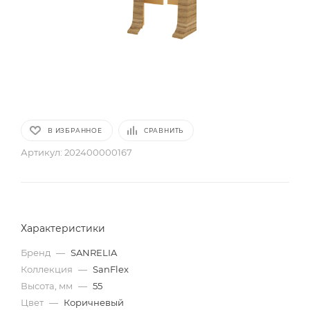
В ИЗБРАННОЕ
СРАВНИТЬ
Артикул:
202400000167
Характеристики
Бренд
—
SANRELIA
Коллекция
—
SanFlex
Высота, мм
—
55
Цвет
—
Коричневый