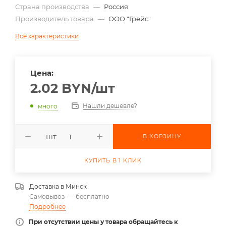
Страна производства
—
Россия
Производитель товара
—
ООО "Грейс"
Все характеристики
Цена:
2.02
BYN
/шт
Нашли дешевле?
много
шт
В КОРЗИНУ
КУПИТЬ В 1 КЛИК
Доставка в
Минск
Самовывоз
—
бесплатно
Подробнее
При отсутствии цены у товара обращайтесь к