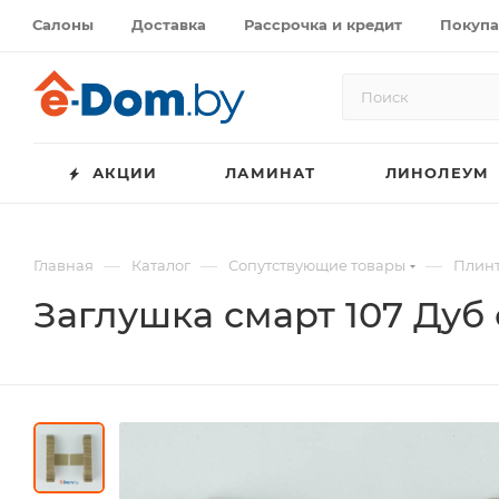
Салоны
Доставка
Рассрочка и кредит
Покупа
АКЦИИ
ЛАМИНАТ
ЛИНОЛЕУМ
—
—
—
Главная
Каталог
Сопутствующие товары
Плинт
Заглушка смарт 107 Дуб