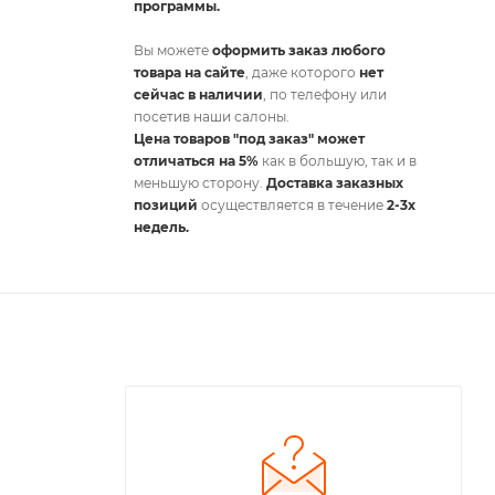
программы.
Вы можете
оформить заказ любого
товара на сайте
, даже которого
нет
сейчас в наличии
, по телефону или
посетив наши салоны.
Цена товаров "под заказ" может
отличаться на 5%
как в большую, так и в
меньшую сторону.
Доставка заказных
позиций
осуществляется в течение
2-3х
недель.