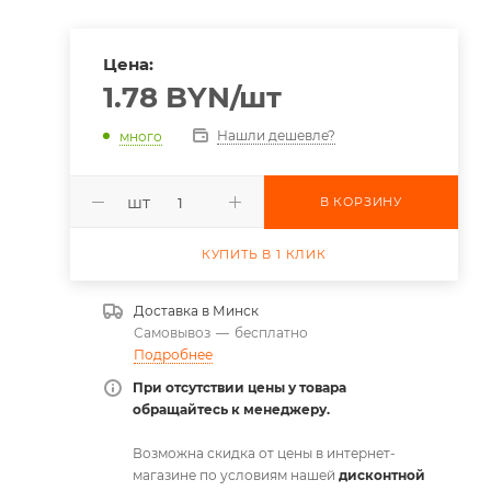
Цена:
1.78
BYN
/шт
Нашли дешевле?
много
шт
В КОРЗИНУ
КУПИТЬ В 1 КЛИК
Доставка в
Минск
Самовывоз
—
бесплатно
Подробнее
При отсутствии цены у товара
обращайтесь к менеджеру.
Возможна скидка от цены в интернет-
магазине по условиям нашей
дисконтной