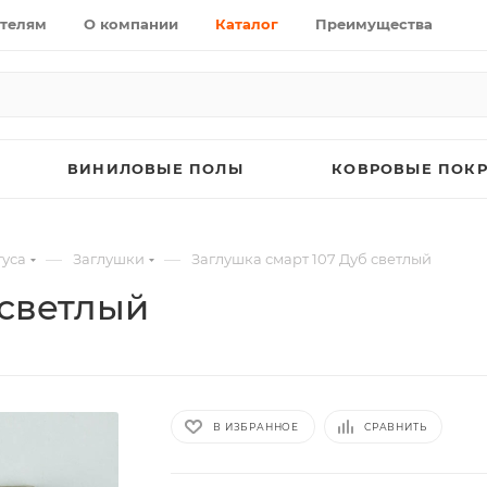
телям
О компании
Каталог
Преимущества
ВИНИЛОВЫЕ ПОЛЫ
КОВРОВЫЕ ПОК
—
—
уса
Заглушки
Заглушка смарт 107 Дуб светлый
 светлый
В ИЗБРАННОЕ
СРАВНИТЬ