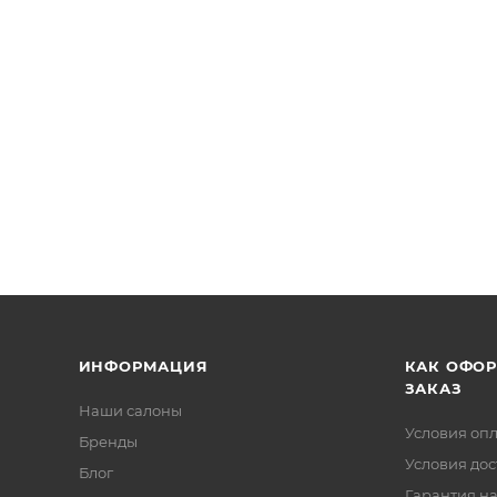
ИНФОРМАЦИЯ
КАК ОФО
ЗАКАЗ
Наши салоны
Условия оп
Бренды
Условия дос
Блог
Гарантия на