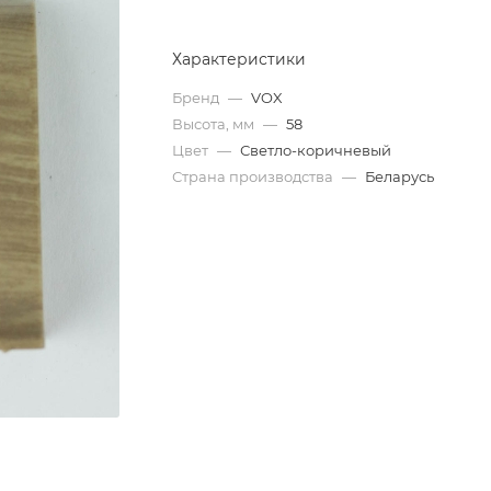
Характеристики
Бренд
—
VOX
Высота, мм
—
58
Цвет
—
Светло-коричневый
Страна производства
—
Беларусь