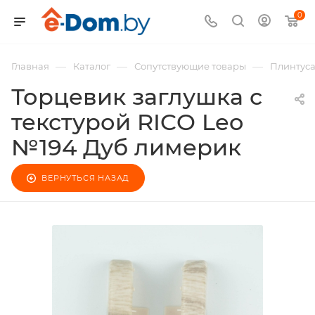
0
—
—
—
Главная
Каталог
Сопутствующие товары
Плинтус
Торцевик заглушка с
текстурой RICO Leo
№194 Дуб лимерик
ВЕРНУТЬСЯ НАЗАД