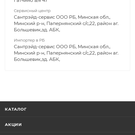
Гатчино а/я 47
Сервисный центр
Сантрэйд-сервис ООО РБ, Минская обл.,
Минский р-н, Папернянский с/с,22, район аг.
Большевик,зд. АБК,
Импортер в РБ
Сантрэйд-сервис ООО РБ, Минская обл.,
Минский р-н, Папернянский с/с,22, район аг.
Большевик,зд. АБК,
КАТАЛОГ
АКЦИИ