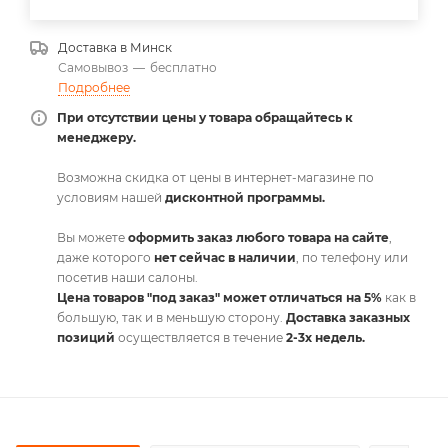
Доставка в
Минск
Самовывоз
—
бесплатно
Подробнее
При отсутствии цены у товара обращайтесь к
менеджеру.
Возможна скидка от цены в интернет-магазине по
условиям нашей
дисконтной программы.
Вы можете
оформить заказ любого товара на сайте
,
даже которого
нет сейчас в наличии
, по телефону или
посетив наши салоны.
Цена товаров "под заказ" может отличаться на 5%
как в
большую, так и в меньшую сторону.
Доставка заказных
позиций
осуществляется в течение
2-3х недель.