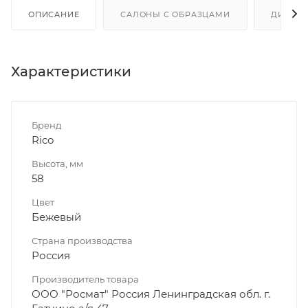
ОПИСАНИЕ
САЛОНЫ С ОБРАЗЦАМИ
ДИСКО
Характеристики
Бренд
Rico
Высота, мм
58
Цвет
Бежевый
Страна производства
Россия
Производитель товара
ООО "Росмат" Россия Ленинградская обл. г.