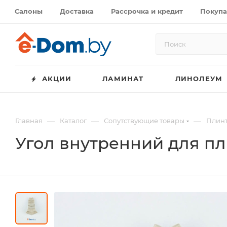
Салоны
Доставка
Рассрочка и кредит
Покупа
АКЦИИ
ЛАМИНАТ
ЛИНОЛЕУМ
—
—
—
Главная
Каталог
Сопутствующие товары
Плинт
Угол внутренний для пл