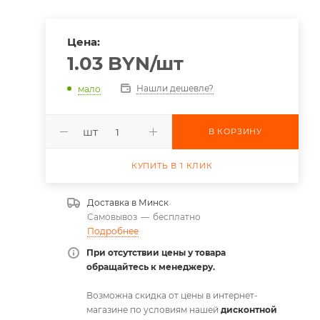
Цена:
1.03
BYN
/шт
Нашли дешевле?
мало
шт
В КОРЗИНУ
КУПИТЬ В 1 КЛИК
Доставка в
Минск
Самовывоз
—
бесплатно
Подробнее
При отсутствии цены у товара
обращайтесь к менеджеру.
Возможна скидка от цены в интернет-
магазине по условиям нашей
дисконтной