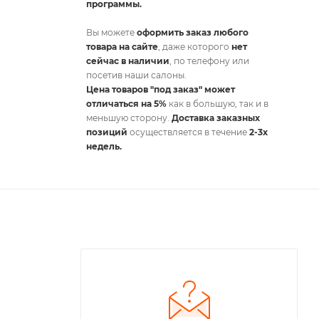
программы.
Вы можете
оформить заказ любого
товара на сайте
, даже которого
нет
сейчас в наличии
, по телефону или
посетив наши салоны.
Цена товаров "под заказ" может
отличаться на 5%
как в большую, так и в
меньшую сторону.
Доставка заказных
позиций
осуществляется в течение
2-3х
недель.