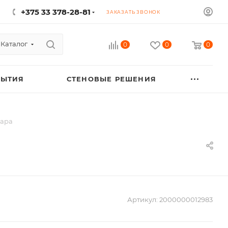
+375 33 378-28-81
ЗАКАЗАТЬ ЗВОНОК
Каталог
0
0
0
РЫТИЯ
СТЕНОВЫЕ РЕШЕНИЯ
рара
Артикул:
2000000012983