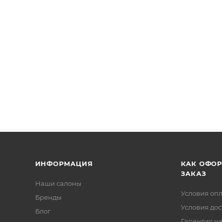
ИНФОРМАЦИЯ
КАК ОФО
ЗАКАЗ
Наши салоны
Условия оп
Бренды
Условия дос
Блог
Гарантия на