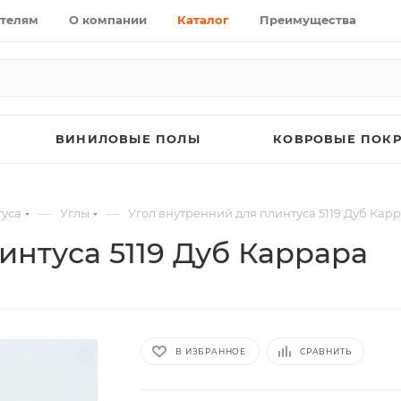
телям
О компании
Каталог
Преимущества
ВИНИЛОВЫЕ ПОЛЫ
КОВРОВЫЕ ПОК
—
—
уса
Углы
Угол внутренний для плинтуса 5119 Дуб Кар
интуса 5119 Дуб Каррара
В ИЗБРАННОЕ
СРАВНИТЬ