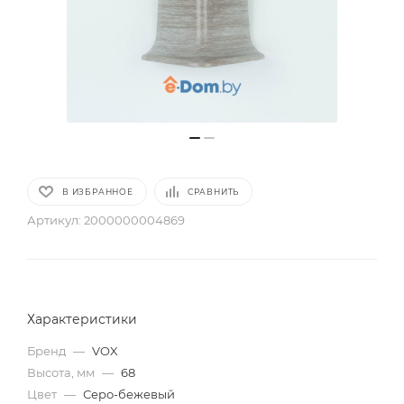
В ИЗБРАННОЕ
СРАВНИТЬ
Артикул:
2000000004869
Характеристики
Бренд
—
VOX
Высота, мм
—
68
Цвет
—
Серо-бежевый