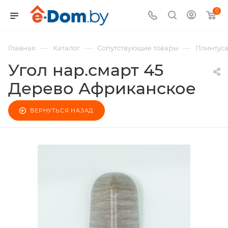
0
—
—
—
Главная
Каталог
Сопутствующие товары
Плинтус
Угол нар.смарт 45
Дерево Африканское
ВЕРНУТЬСЯ НАЗАД