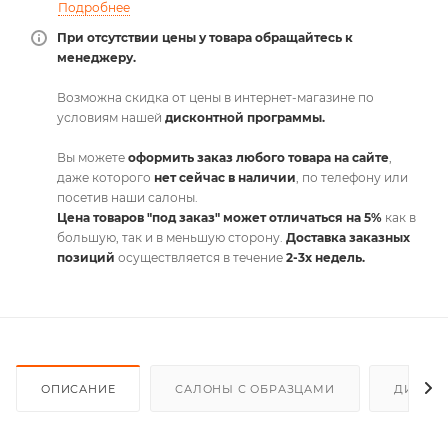
Подробнее
При отсутствии цены у товара обращайтесь к
менеджеру.
Возможна скидка от цены в интернет-магазине по
условиям нашей
дисконтной программы.
Вы можете
оформить заказ любого товара на сайте
,
даже которого
нет сейчас в наличии
, по телефону или
посетив наши салоны.
Цена товаров "под заказ" может отличаться на 5%
как в
большую, так и в меньшую сторону.
Доставка заказных
позиций
осуществляется в течение
2-3х недель.
ОПИСАНИЕ
САЛОНЫ С ОБРАЗЦАМИ
ДИСКО