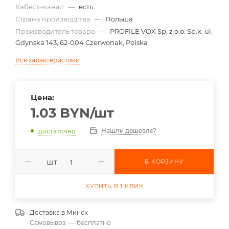
Кабель-канал
—
есть
Страна производства
—
Польша
Производитель товара
—
PROFILE VOX Sp. z o.o. Sp.k. ul.
Gdynska 143, 62-004 Czerwonak, Polska
Все характеристики
Цена:
1.03
BYN
/шт
Нашли дешевле?
достаточно
шт
В КОРЗИНУ
КУПИТЬ В 1 КЛИК
Доставка в
Минск
Самовывоз
—
бесплатно