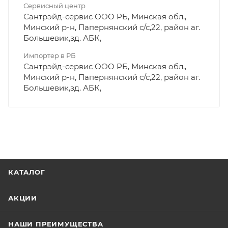
Сервисный центр
Сантрэйд-сервис ООО РБ, Минская обл.,
Минский р-н, Папернянский с/с,22, район аг.
Большевик,зд. АБК,
Импортер в РБ
Сантрэйд-сервис ООО РБ, Минская обл.,
Минский р-н, Папернянский с/с,22, район аг.
Большевик,зд. АБК,
КАТАЛОГ
АКЦИИ
НАШИ ПРЕИМУЩЕСТВА