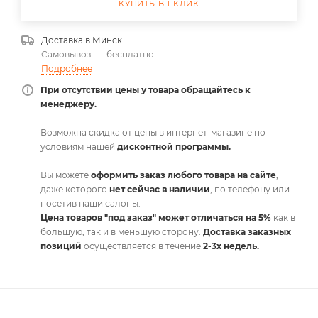
КУПИТЬ В 1 КЛИК
Доставка в
Минск
Самовывоз
—
бесплатно
Подробнее
При отсутствии цены у товара обращайтесь к
менеджеру.
Возможна скидка от цены в интернет-магазине по
условиям нашей
дисконтной программы.
Вы можете
оформить заказ любого товара на сайте
,
даже которого
нет сейчас в наличии
, по телефону или
посетив наши салоны.
Цена товаров "под заказ" может отличаться на 5%
как в
большую, так и в меньшую сторону.
Доставка заказных
позиций
осуществляется в течение
2-3х недель.