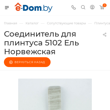
0
—
—
—
Главная
Каталог
Сопутствующие товары
Плинтус
Соединитель для
плинтуса 5102 Ель
Норвежская
ВЕРНУТЬСЯ НАЗАД