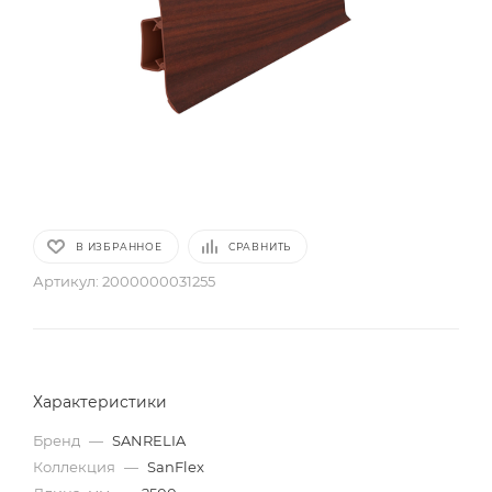
В ИЗБРАННОЕ
СРАВНИТЬ
Артикул:
2000000031255
Характеристики
Бренд
—
SANRELIA
Коллекция
—
SanFlex