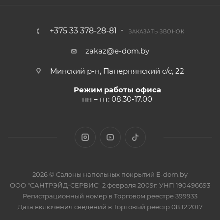
+375 33 378-28-81
ЗАКАЗАТЬ ЗВОНОК
zakaz@e-dom.by
Минский р-н, Папернянский с/с, 22
Режим работы офиса
пн – пт: 08.30-17.00
2026 © Салоны напольных покрытий E-dom.by
ООО "САНТРЭЙД-СЕРВИС" 2 февраля 2009г. УНП 190496693
Регистрационный номер в Торговом реестре 399933
Дата включения сведений в Торговый реестр 08.12.2017