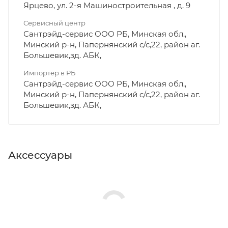
Ярцево, ул. 2-я Машиностроительная , д. 9
Сервисный центр
Сантрэйд-сервис ООО РБ, Минская обл.,
Минский р-н, Папернянский с/с,22, район аг.
Большевик,зд. АБК,
Импортер в РБ
Сантрэйд-сервис ООО РБ, Минская обл.,
Минский р-н, Папернянский с/с,22, район аг.
Большевик,зд. АБК,
Аксессуары