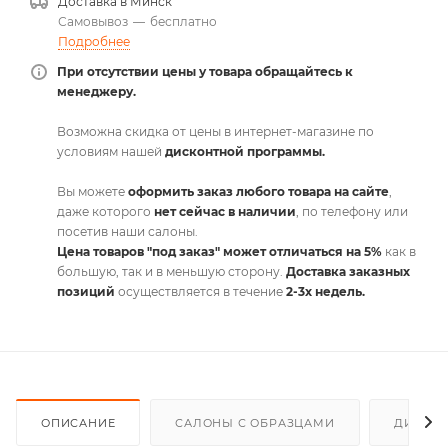
Доставка в
Минск
Самовывоз
—
бесплатно
Подробнее
При отсутствии цены у товара обращайтесь к
менеджеру.
Возможна скидка от цены в интернет-магазине по
условиям нашей
дисконтной программы.
Вы можете
оформить заказ любого товара на сайте
,
даже которого
нет сейчас в наличии
, по телефону или
посетив наши салоны.
Цена товаров "под заказ" может отличаться на 5%
как в
большую, так и в меньшую сторону.
Доставка заказных
позиций
осуществляется в течение
2-3х недель.
ОПИСАНИЕ
САЛОНЫ С ОБРАЗЦАМИ
ДИСКО