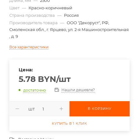
Длина, мм
—
2500
Цвет
—
Красно-коричневый
Страна производства
—
Россия
Производитель товара
—
ООО "Декоруст", РФ,
Смоленская обл., г. Ярцево, ул. 2-я Машиностроительная
, д. 9
Все характеристики
Цена:
5.78
BYN
/шт
Нашли дешевле?
достаточно
шт
В КОРЗИНУ
КУПИТЬ В 1 КЛИК