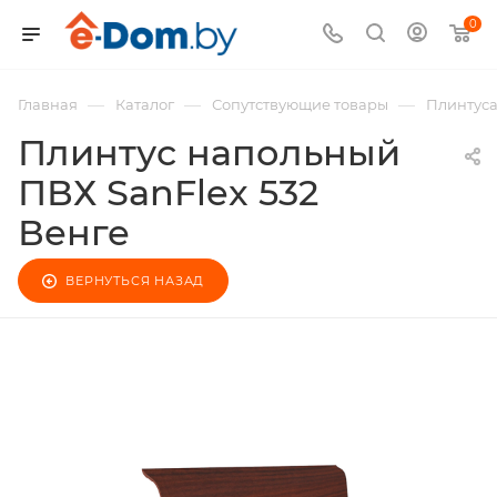
0
—
—
—
Главная
Каталог
Сопутствующие товары
Плинтус
Плинтус напольный
ПВХ SanFlex 532
Венге
ВЕРНУТЬСЯ НАЗАД