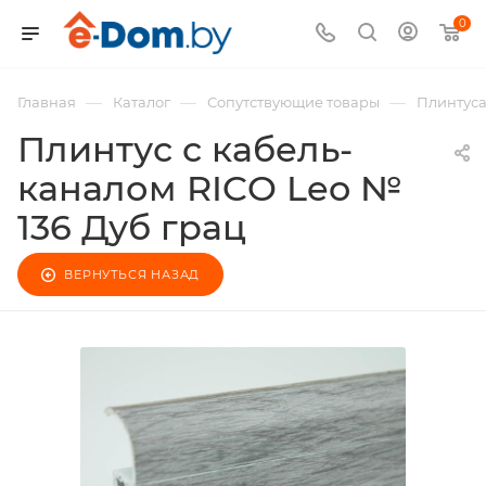
0
—
—
—
Главная
Каталог
Сопутствующие товары
Плинтус
Плинтус с кабель-
каналом RICO Leo №
136 Дуб грац
ВЕРНУТЬСЯ НАЗАД