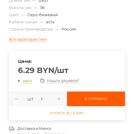
Длина, мм
—
2500
Высота, мм
—
56
Цвет
—
Серо-бежевый
Кабель-канал
—
есть
Страна производства
—
Россия
Все характеристики
Цена:
6.29
BYN
/шт
Нашли дешевле?
мало
шт
В КОРЗИНУ
КУПИТЬ В 1 КЛИК
Доставка в
Минск