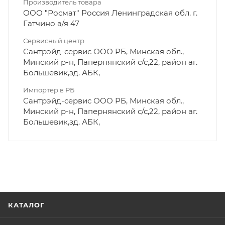
Производитель товара
ООО "Росмат" Россия Ленинградская обл. г.
Гатчино а/я 47
Сервисный центр
Сантрэйд-сервис ООО РБ, Минская обл.,
Минский р-н, Папернянский с/с,22, район аг.
Большевик,зд. АБК,
Импортер в РБ
Сантрэйд-сервис ООО РБ, Минская обл.,
Минский р-н, Папернянский с/с,22, район аг.
Большевик,зд. АБК,
КАТАЛОГ