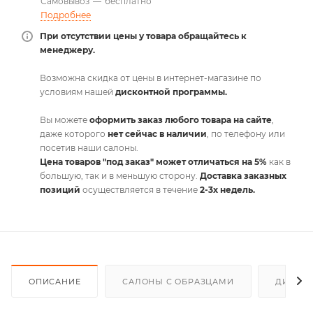
Самовывоз
—
бесплатно
Подробнее
При отсутствии цены у товара обращайтесь к
менеджеру.
Возможна скидка от цены в интернет-магазине по
условиям нашей
дисконтной программы.
Вы можете
оформить заказ любого товара на сайте
,
даже которого
нет сейчас в наличии
, по телефону или
посетив наши салоны.
Цена товаров "под заказ" может отличаться на 5%
как в
большую, так и в меньшую сторону.
Доставка заказных
позиций
осуществляется в течение
2-3х недель.
ОПИСАНИЕ
САЛОНЫ С ОБРАЗЦАМИ
ДИСКО