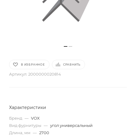
В ИЗБРАННОЕ
СРАВНИТЬ
Артикул:
2000000020814
Характеристики
Бренд
—
VOX
Вид фурнитуры
—
угол универсальный
Длина, мм
—
2700