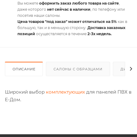
Вы можете
оформить заказ любого товара на сайте
,
даже которого
нет сейчас в наличии
, по телефону или
посетив наши салоны.
Цена товаров "под заказ" может отличаться на 5%
как в
большую, так и в меньшую сторону.
Доставка заказных
позиций
осуществляется в течение
2-3х недель.
ОПИСАНИЕ
САЛОНЫ С ОБРАЗЦАМИ
ДИСКО
Широкий выбор
комплектующих
для панелей ПВХ в
Е-Дом.