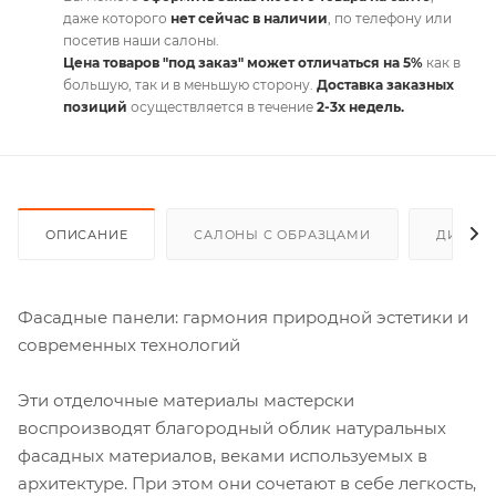
даже которого
нет сейчас в наличии
, по телефону или
посетив наши салоны.
Цена товаров "под заказ" может отличаться на 5%
как в
большую, так и в меньшую сторону.
Доставка заказных
позиций
осуществляется в течение
2-3х недель.
ОПИСАНИЕ
САЛОНЫ С ОБРАЗЦАМИ
ДИСКО
Фасадные панели: гармония природной эстетики и
современных технологий
Эти отделочные материалы мастерски
воспроизводят благородный облик натуральных
фасадных материалов, веками используемых в
архитектуре. При этом они сочетают в себе легкость,