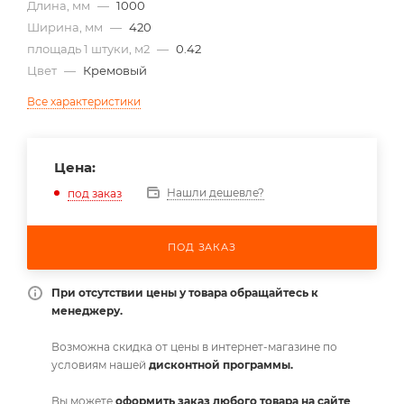
Длина, мм
—
1000
Ширина, мм
—
420
площадь 1 штуки, м2
—
0.42
Цвет
—
Кремовый
Все характеристики
Цена:
Нашли дешевле?
под заказ
ПОД ЗАКАЗ
При отсутствии цены у товара обращайтесь к
менеджеру.
Возможна скидка от цены в интернет-магазине по
условиям нашей
дисконтной программы.
Вы можете
оформить заказ любого товара на сайте
,