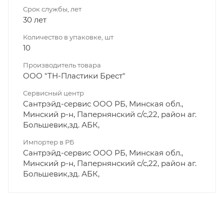
Срок службы, лет
30 лет
Количество в упаковке, шт
10
Производитель товара
ООО "ТН-Пластики Брест"
Сервисный центр
Сантрэйд-сервис ООО РБ, Минская обл.,
Минский р-н, Папернянский с/с,22, район аг.
Большевик,зд. АБК,
Импортер в РБ
Сантрэйд-сервис ООО РБ, Минская обл.,
Минский р-н, Папернянский с/с,22, район аг.
Большевик,зд. АБК,