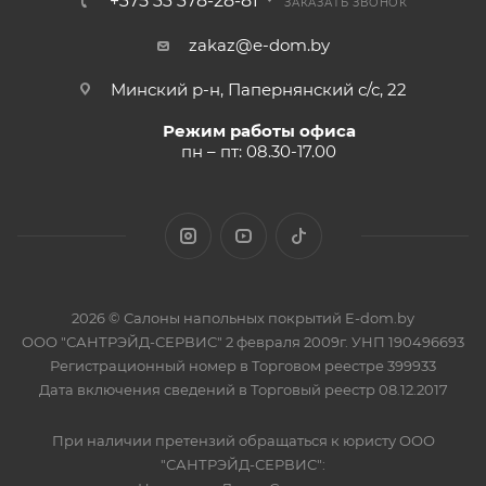
+375 33 378-28-81
ЗАКАЗАТЬ ЗВОНОК
zakaz@e-dom.by
Минский р-н, Папернянский с/с, 22
Режим работы офиса
пн – пт: 08.30-17.00
2026 © Салоны напольных покрытий E-dom.by
ООО "САНТРЭЙД-СЕРВИС" 2 февраля 2009г. УНП 190496693
Регистрационный номер в Торговом реестре 399933
Дата включения сведений в Торговый реестр 08.12.2017
При наличии претензий обращаться к юристу ООО
"САНТРЭЙД-СЕРВИС":