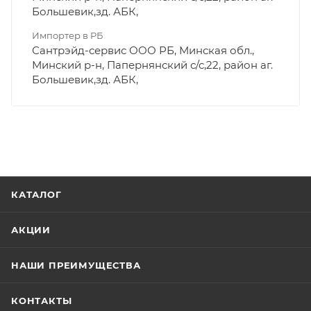
Большевик,зд. АБК,
Импортер в РБ
Сантрэйд-сервис ООО РБ, Минская обл.,
Минский р-н, Папернянский с/с,22, район аг.
Большевик,зд. АБК,
КАТАЛОГ
АКЦИИ
НАШИ ПРЕИМУЩЕСТВА
КОНТАКТЫ