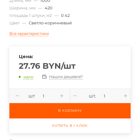
Длина, мм
—
1000
Ширина, мм
—
420
площадь 1 штуки, м2
—
0.42
Цвет
—
Светло-коричневый
Все характеристики
Цена:
27.76
BYN
/шт
Нашли дешевле?
мало
шт
шт.
В КОРЗИНУ
КУПИТЬ В 1 КЛИК