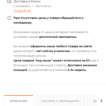
Доставка в
Минск
Самовывоз
—
бесплатно
Подробнее
При отсутствии цены у товара обращайтесь к
менеджеру.
Возможна скидка от цены в интернет-магазине по
условиям нашей
дисконтной программы.
Вы можете
оформить заказ любого товара на сайте
,
даже которого
нет сейчас в наличии
, по телефону или
посетив наши салоны.
Цена товаров "под заказ" может отличаться на 5%
как в
большую, так и в меньшую сторону.
Доставка заказных
позиций
осуществляется в течение
2-3х недель.
ОПИСАНИЕ
САЛОНЫ С ОБРАЗЦАМИ
ДИСКО