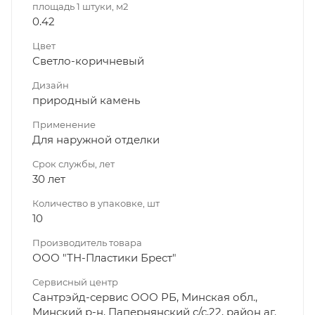
площадь 1 штуки, м2
0.42
Цвет
Светло-коричневый
Дизайн
природный камень
Применение
Для наружной отделки
Срок службы, лет
30 лет
Количество в упаковке, шт
10
Производитель товара
ООО "ТН-Пластики Брест"
Сервисный центр
Сантрэйд-сервис ООО РБ, Минская обл.,
Минский р-н, Папернянский с/с,22, район аг.